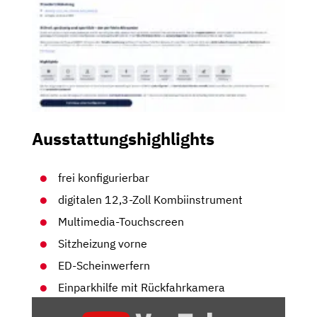
Ausstattungshighlights
frei konfigurierbar
digitalen 12,3-Zoll Kombiinstrument
Multimedia-Touchscreen
Sitzheizung vorne
ED-Scheinwerfern
Einparkhilfe mit Rückfahrkamera
„PEUGEOT