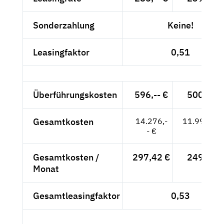
Sonderzahlung
Keine!
Leasingfaktor
0,51
Überführungskosten
596,-- €
500,84 
Gesamtkosten
14.276,-
11.996,64
- €
Gesamtkosten /
297,42 €
249,93 
Monat
Gesamtleasingfaktor
0,53