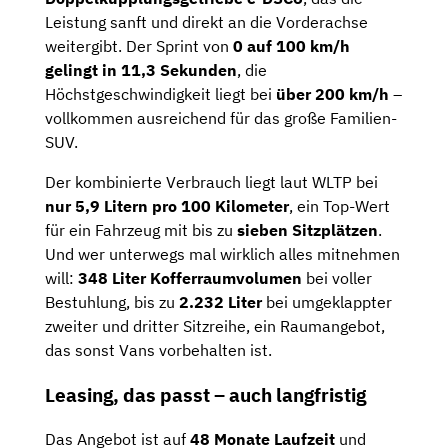
Leistung sanft und direkt an die Vorderachse
weitergibt. Der Sprint von
0 auf 100 km/h
gelingt in 11,3 Sekunden
, die
Höchstgeschwindigkeit liegt bei
über 200 km/h
–
vollkommen ausreichend für das große Familien-
SUV.
Der kombinierte Verbrauch liegt laut WLTP bei
nur 5,9 Litern pro 100 Kilometer
, ein Top-Wert
für ein Fahrzeug mit bis zu
sieben Sitzplätzen
.
Und wer unterwegs mal wirklich alles mitnehmen
will:
348 Liter Kofferraumvolumen
bei voller
Bestuhlung, bis zu
2.232 Liter
bei umgeklappter
zweiter und dritter Sitzreihe, ein Raumangebot,
das sonst Vans vorbehalten ist.
Leasing, das passt – auch langfristig
Das Angebot ist auf
48 Monate Laufzeit
und