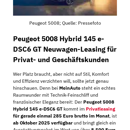
Peugeot 5008; Quelle: Pressefoto
Peugeot 5008 Hybrid 145 e-
DSC6 GT Neuwagen-Leasing für
Privat- und Geschäftskunden
Wer Platz braucht, aber nicht auf Stil, Komfort
und Effizienz verzichten will, sollte jetzt genau
hinschauen. Denn bei
MeinAuto
steht ein echtes
Raumwunder mit Technik-Feinschliff und
französischer Eleganz bereit: Der
Peugeot 5008
Hybrid 145 e-DSC6 GT
kommt im
Privatleasing
für gerade einmal 285 Euro brutto im Monat
, ist
ab Oktober 2025 verfügbar
und bringt gleich ein
Ausstattungspaket im Wert von über
8.500 Euro