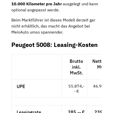
10.000 Kilometer pro Jahr
ausgelegt und kann
optional angepasst werde.
Beim Marktführer ist dieses Modell derzeit gar
nicht erhältlich, das macht das Angebot bei
MeinAuto umso spannender.
Peugeot 5008: Leasing-Kosten
Brutto
Netto exk
inkl.
MwSt.
MwSt.
UPE
55.874,-
46.953,-- 
- €
Leasingrate
285,-- €
239,50 