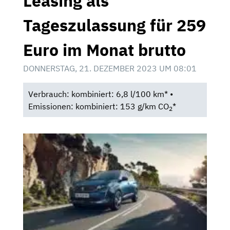
Leasing als
Tageszulassung für 259
Euro im Monat brutto
DONNERSTAG, 21. DEZEMBER 2023 UM 08:01
Verbrauch: kombiniert: 6,8 l/100 km* •
Emissionen: kombiniert: 153 g/km CO
*
2