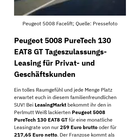
Peugeot 5008 Facelift; Quelle: Pressefoto
Peugeot 5008 PureTech 130
EAT8 GT Tageszulassungs-
Leasing für Privat- und
Geschäftskunden
Ein tolles Raumgefühl und jede Menge Platz
erwartet euch in diesem familienfreundlichen
SUV! Bei
LeasingMarkt
bekommt ihr den in
Perlmutt Weiß lackierten
Peugeot 5008
PureTech 130 EAT8 GT
für eine monatliche
Leasingrate von nur
259 Euro brutto
oder für
217,65 Euro netto
. Der Franzose kommt als