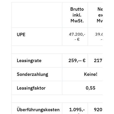
Brutto
Netto
inkl.
exkl.
MwSt.
MwSt.
UPE
47.200,-
39.664,-
- €
- €
Leasingrate
259,-- €
217,65 €
Sonderzahlung
Keine!
Leasingfaktor
0,55
Überführungskosten
1.095,-
920,17 €