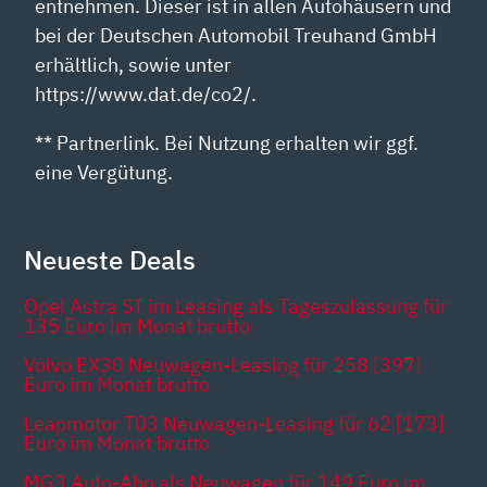
entnehmen. Dieser ist in allen Autohäusern und
bei der Deutschen Automobil Treuhand GmbH
erhältlich, sowie unter
https://www.dat.de/co2/.
** Partnerlink. Bei Nutzung erhalten wir ggf.
eine Vergütung.
Neueste Deals
Opel Astra ST im Leasing als Tageszulassung für
135 Euro im Monat brutto
Volvo EX30 Neuwagen-Leasing für 258 [397]
Euro im Monat brutto
Leapmotor T03 Neuwagen-Leasing für 62 [173]
Euro im Monat brutto
MG3 Auto-Abo als Neuwagen für 149 Euro im