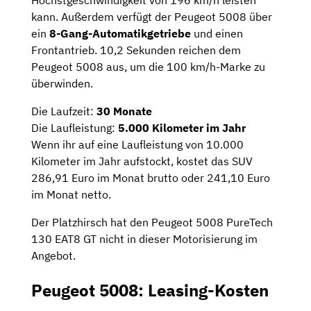
Höchstgeschwindigkeit von 196 km/h leisten
kann. Außerdem verfügt der Peugeot 5008 über
ein
8-Gang-Automatikgetriebe
und einen
Frontantrieb. 10,2 Sekunden reichen dem
Peugeot 5008 aus, um die 100 km/h-Marke zu
überwinden.
Die Laufzeit:
30 Monate
Die Laufleistung:
5.000 Kilometer im Jahr
Wenn ihr auf eine Laufleistung von 10.000
Kilometer im Jahr aufstockt, kostet das SUV
286,91 Euro im Monat brutto oder 241,10 Euro
im Monat netto.
Der Platzhirsch hat den Peugeot 5008 PureTech
130 EAT8 GT nicht in dieser Motorisierung im
Angebot.
Peugeot 5008: Leasing-Kosten