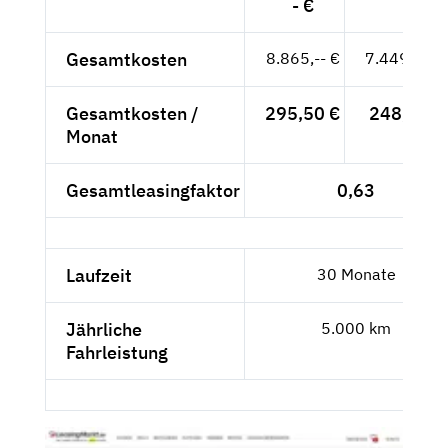
- €
Gesamtkosten
8.865,-- €
7.449,58 €
Gesamtkosten /
295,50 €
248,32 €
Monat
Gesamtleasingfaktor
0,63
Laufzeit
30 Monate
Jährliche
5.000 km
Fahrleistung