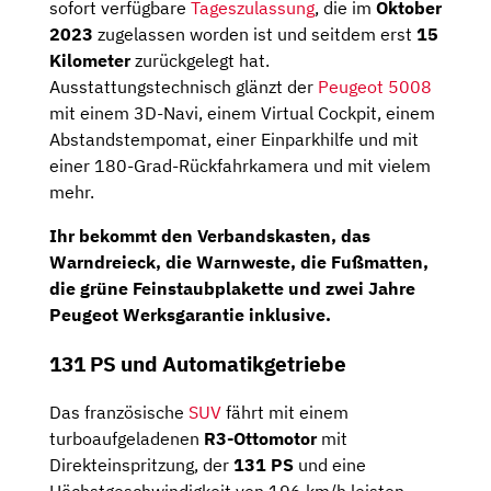
sofort verfügbare
Tageszulassung
, die im
Oktober
2023
zugelassen worden ist und seitdem erst
15
Kilometer
zurückgelegt hat.
Ausstattungstechnisch glänzt der
Peugeot 5008
mit einem 3D-Navi, einem Virtual Cockpit, einem
Abstandstempomat, einer Einparkhilfe und mit
einer 180-Grad-Rückfahrkamera und mit vielem
mehr.
Ihr bekommt den Verbandskasten, das
Warndreieck, die Warnweste, die Fußmatten,
die grüne Feinstaubplakette und zwei Jahre
Peugeot Werksgarantie inklusive.
131 PS und Automatikgetriebe
Das französische
SUV
fährt mit einem
turboaufgeladenen
R3-Ottomotor
mit
Direkteinspritzung, der
131 PS
und eine