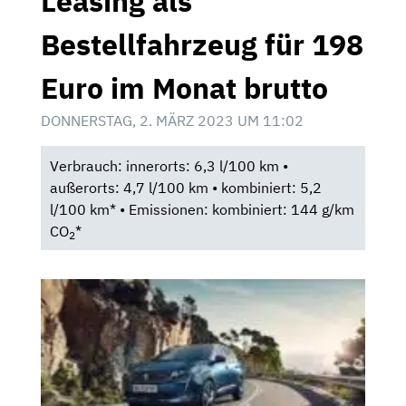
Leasing als
Bestellfahrzeug für 198
Euro im Monat brutto
DONNERSTAG, 2. MÄRZ 2023 UM 11:02
Verbrauch: innerorts: 6,3 l/100 km •
außerorts: 4,7 l/100 km • kombiniert: 5,2
l/100 km* • Emissionen: kombiniert: 144 g/km
CO
*
2