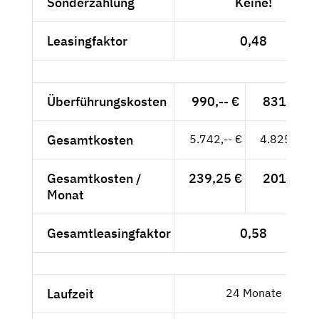
Sonderzahlung
Keine!
Leasingfaktor
0,48
Überführungskosten
990,-- €
831,93 €
Gesamtkosten
5.742,-- €
4.825,21 €
Gesamtkosten /
239,25 €
201,05 €
Monat
Gesamtleasingfaktor
0,58
Laufzeit
24 Monate