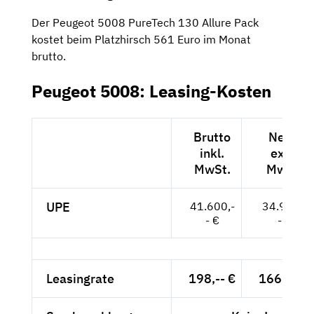
Der Peugeot 5008 PureTech 130 Allure Pack
kostet beim Platzhirsch 561 Euro im Monat
brutto.
Peugeot 5008: Leasing-Kosten
Brutto
Netto
inkl.
exkl.
MwSt.
MwSt.
UPE
41.600,-
34.958,-
- €
- €
Leasingrate
198,-- €
166,39 €