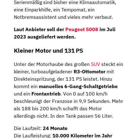
Serienmäßig sind bisher eine Klimaautomatik,
eine Einparkhilfe, ein Tempomat, ein
Notbremsassistent und vieles mehr verbaut.
Laut Anbieter soll der
Peugeot 5008
im
Juli
2023
ausgeliefert werden.
Kleiner Motor und 131 PS
Unter der Motorhaube des großen
SUV
steckt ein
kleiner, turboaufgeladener
R3-Ottomotor
mit
Direkteinspritzung, der 131 PS leistet. Hinzu
kommt ein
manuelles 6-Gang-Schaltgetriebe
und ein
Frontantrieb
. Von 0 auf 100 km/h
beschleunigt der Franzose in 9,9 Sekunden. Mehr
als 188 bis 200 km/h schafft das Motor
allerdings nicht. In den Tank passen 56 Liter.
Die Laufzeit:
24 Monate
Die Laufleistung:
10.000 Kilometer im Jahr