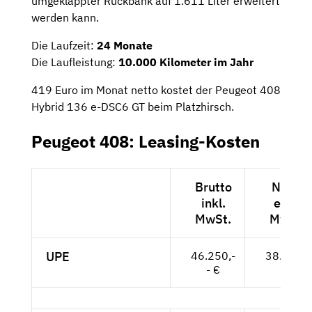
umgeklappter Rückbank auf 1.611 Liter erweitert
werden kann.
Die Laufzeit:
24 Monate
Die Laufleistung:
10.000 Kilometer im Jahr
419 Euro im Monat netto kostet der Peugeot 408
Hybrid 136 e-DSC6 GT beim Platzhirsch.
Peugeot 408: Leasing-Kosten
Brutto
Netto
inkl.
exkl.
MwSt.
MwSt.
UPE
46.250,-
38.866,-
- €
- €