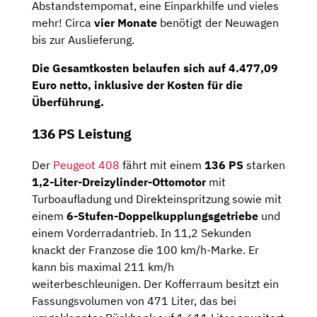
Abstandstempomat, eine Einparkhilfe und vieles
mehr! Circa
vier Monate
benötigt der Neuwagen
bis zur Auslieferung.
Die Gesamtkosten belaufen sich auf
4.477,09
Euro netto
, inklusive der Kosten für die
Überführung.
136 PS Leistung
Der
Peugeot 408
fährt mit einem
136 PS
starken
1,2-Liter-Dreizylinder-Ottomotor
mit
Turboaufladung und Direkteinspritzung sowie mit
einem
6-Stufen-Doppelkupplungsgetriebe
und
einem Vorderradantrieb. In 11,2 Sekunden
knackt der Franzose die 100 km/h-Marke. Er
kann bis maximal 211 km/h
weiterbeschleunigen. Der Kofferraum besitzt ein
Fassungsvolumen von 471 Liter, das bei