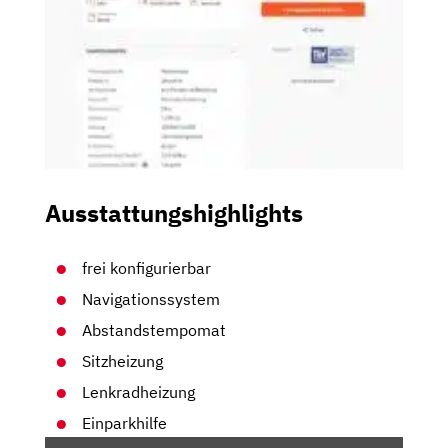
Ausstattungshighlights
frei konfigurierbar
Navigationssystem
Abstandstempomat
Sitzheizung
Lenkradheizung
Einparkhilfe
„PEUGEOT