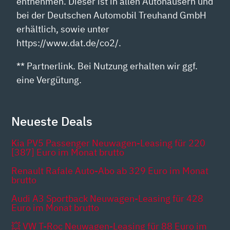
entnehmen. Dieser ist in allen Autohäusern und
bei der Deutschen Automobil Treuhand GmbH
erhältlich, sowie unter
https://www.dat.de/co2/.
** Partnerlink. Bei Nutzung erhalten wir ggf.
eine Vergütung.
Neueste Deals
Kia PV5 Passenger Neuwagen-Leasing für 220
[387] Euro im Monat brutto
Renault Rafale Auto-Abo ab 329 Euro im Monat
brutto
Audi A3 Sportback Neuwagen-Leasing für 428
Euro im Monat brutto
💥 VW T-Roc Neuwagen-Leasing für 88 Euro im