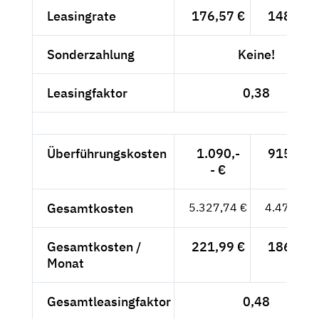
Leasingrate
176,57 €
148,38 
Sonderzahlung
Keine!
Leasingfaktor
0,38
Überführungskosten
1.090,-
915,97 
- €
Gesamtkosten
5.327,74 €
4.477,09 
Gesamtkosten /
221,99 €
186,55 
Monat
Gesamtleasingfaktor
0,48