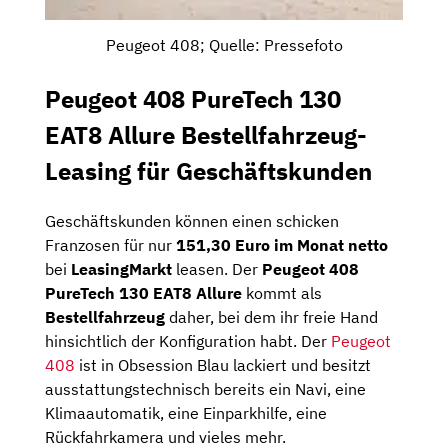
Peugeot 408; Quelle: Pressefoto
Peugeot 408 PureTech 130
EAT8 Allure Bestellfahrzeug-
Leasing für Geschäftskunden
Geschäftskunden können einen schicken
Franzosen für nur
151,30 Euro im Monat netto
bei
LeasingMarkt
leasen. Der
Peugeot 408
PureTech 130 EAT8 Allure
kommt als
Bestellfahrzeug
daher, bei dem ihr freie Hand
hinsichtlich der Konfiguration habt. Der
Peugeot
408
ist in Obsession Blau lackiert und besitzt
ausstattungstechnisch bereits ein Navi, eine
Klimaautomatik, eine Einparkhilfe, eine
Rückfahrkamera und vieles mehr.