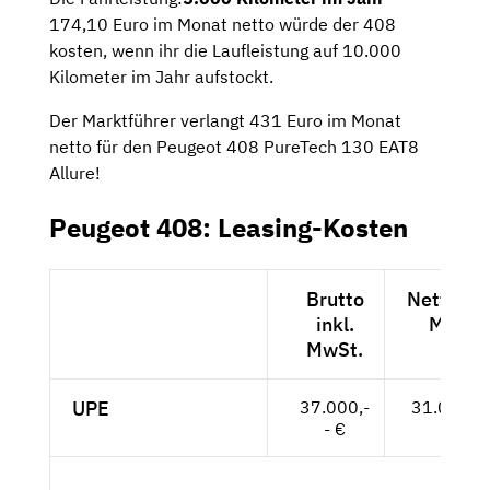
174,10 Euro im Monat netto würde der 408
kosten, wenn ihr die Laufleistung auf 10.000
Kilometer im Jahr aufstockt.
Der Marktführer verlangt 431 Euro im Monat
netto für den Peugeot 408 PureTech 130 EAT8
Allure!
Peugeot 408: Leasing-Kosten
Brutto
Netto exk
inkl.
MwSt.
MwSt.
UPE
37.000,-
31.092,--
- €