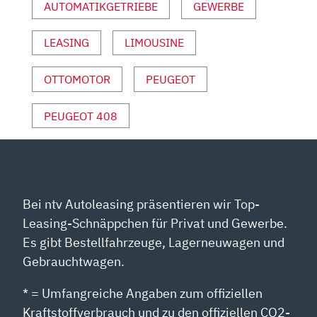
AUTOMATIKGETRIEBE
GEWERBE
UND
SPORT“
LEASING
LIMOUSINE
VON
YOUTUBE
ANZEIGEN
OTTOMOTOR
PEUGEOT
PEUGEOT 408
Bei ntv Autoleasing präsentieren wir Top-
Leasing-Schnäppchen für Privat und Gewerbe.
Es gibt Bestellfahrzeuge, Lagerneuwagen und
Gebrauchtwagen.
* = Umfangreiche Angaben zum offiziellen
Kraftstoffverbrauch und zu den offiziellen CO2-