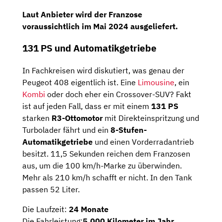
Laut Anbieter wird der Franzose
voraussichtlich im
Mai 2024
ausgeliefert.
131 PS und Automatikgetriebe
In Fachkreisen wird diskutiert, was genau der
Peugeot 408 eigentlich ist. Eine
Limousine
, ein
Kombi
oder doch eher ein Crossover-SUV? Fakt
ist auf jeden Fall, dass er mit einem
131 PS
starken
R3-Ottomotor
mit Direkteinspritzung und
Turbolader fährt und ein
8-Stufen-
Automatikgetriebe
und einen Vorderradantrieb
besitzt. 11,5 Sekunden reichen dem Franzosen
aus, um die 100 km/h-Marke zu überwinden.
Mehr als 210 km/h schafft er nicht. In den Tank
passen 52 Liter.
Die Laufzeit:
24 Monate
Die Fahrleistung:
5.000 Kilometer im Jahr