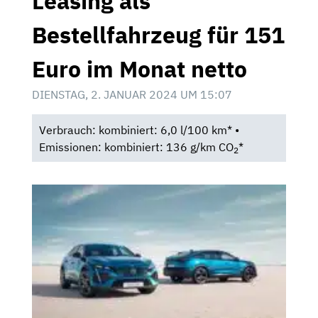
Leasing als
Bestellfahrzeug für 151
Euro im Monat netto
DIENSTAG, 2. JANUAR 2024 UM 15:07
Verbrauch: kombiniert: 6,0 l/100 km* •
Emissionen: kombiniert: 136 g/km CO
*
2