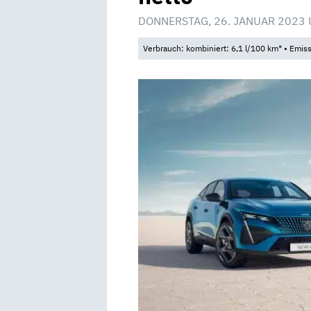
DONNERSTAG, 26. JANUAR 2023 
Verbrauch: kombiniert: 6,1 l/100 km* • Emis