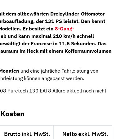
 mit dem altbewährten
Dreizylinder-Ottomotor
urboaufladung, der
131 PS
leistet. Den kennt
odellen. Er besitzt ein
8-Gang-
ieb und kann maximal 210 km/h schnell
ewältigt der Franzose in 11,5 Sekunden. Das
 Stauraum im Heck mit einem Kofferraumvolumen
Monaten
und eine jährliche Fahrleistung von
Fahrleistung können angepasst werden.
408 Puretech 130 EAT8 Allure aktuell noch nicht
-Kosten
Brutto inkl. MwSt.
Netto exkl. MwSt.