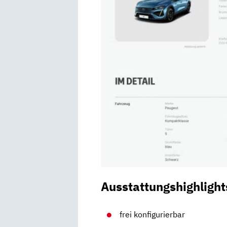
Ausstattungshighlight
frei konfigurierbar