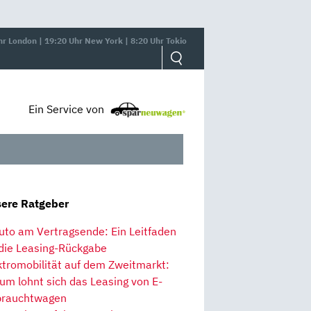
hr London | 19:20 Uhr New York | 8:20 Uhr Tokio
Ein Service von
ere Ratgeber
uto am Vertragsende: Ein Leitfaden
 die Leasing-Rückgabe
ktromobilität auf dem Zweitmarkt:
um lohnt sich das Leasing von E-
rauchtwagen