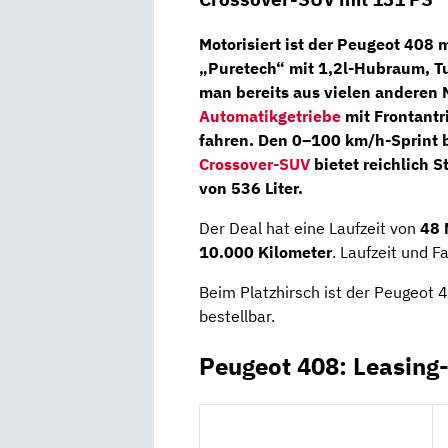
Motorisiert ist der Peugeot 408
„Puretech“
mit 1,2l-Hubraum, T
man bereits aus vielen anderen M
Automatikgetriebe
mit Frontantr
fahren. Den 0–100 km/h-Sprint b
Crossover-SUV
bietet reichlich
von 536 Liter.
Der Deal hat eine Laufzeit von
48 
10.000 Kilometer
. Laufzeit und 
Beim Platzhirsch ist der Peugeot 
bestellbar.
Peugeot 408: Leasing