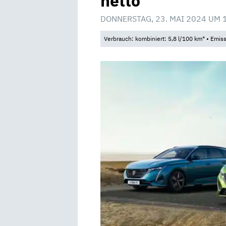
netto
DONNERSTAG, 23. MAI 2024 UM 
Verbrauch: kombiniert: 5,8 l/100 km* • Emis