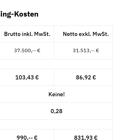
ing-Kosten
Brutto inkl. MwSt.
Netto exkl. MwSt.
37.500,-- €
31.513,-- €
103,43 €
86,92 €
Keine!
0,28
990,-- €
831,93 €