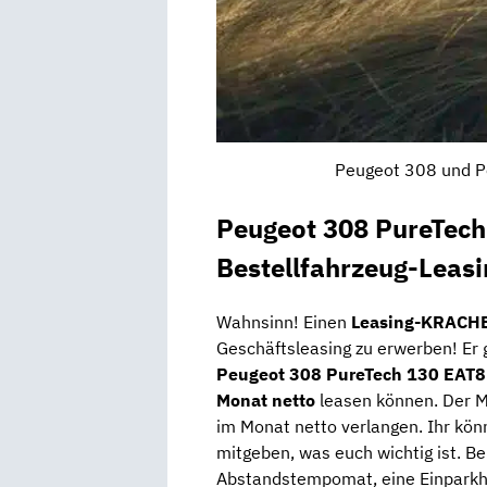
Peugeot 308 und P
Peugeot 308 PureTec
Bestellfahrzeug-Leas
Wahnsinn! Einen
Leasing-KRACH
Geschäftsleasing zu erwerben! Er 
Peugeot 308 PureTech 130 EAT
Monat netto
leasen können. Der M
im Monat netto verlangen. Ihr kö
mitgeben, was euch wichtig ist. Ber
Abstandstempomat, eine Einparkhi