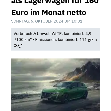
als Lagerwagen für 160
Euro im Monat netto
SONNTAG, 6. OKTOBER 2024 UM 10:01
Verbrauch & Umwelt WLTP: kombiniert: 4,9
l/100 km* • Emissionen: kombiniert: 111 g/km
CO
*
2