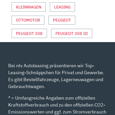
HUBER“
VON
KLEINWAGEN
LEASING
YOUTUBE
ANZEIGEN
OTTOMOTOR
PEUGEOT
PEUGEOT 308
PEUGEOT 308 III
Bei ntv Autoleasing präsentieren wir Top-
Leasing-Schnäppchen für Privat und Gewerbe.
Es gibt Bestellfahrzeuge, Lagerneuwagen und
Gebrauchtwagen.
* = Umfangreiche Angaben zum offiziellen
Kraftstoffverbrauch und zu den offiziellen CO2-
Emissionswerten und ggf. zum Stromverbrauch