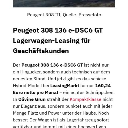
Peugeot 308 III; Quelle: Pressefoto
Peugeot 308 136 e-DSC6 GT
Lagerwagen-Leasing für
Geschäftskunden
Der
Peugeot 308 136 e-DSC6 GT
ist nicht nur
ein Hingucker, sondern auch technisch auf dem
neuesten Stand. Und jetzt gibt es das schicke
Hybrid-Modell bei
LeasingMarkt
für nur
160,24
Euro netto pro Monat
– ein echtes Schnäppchen!
In
Olivine Grün
strahlt der
Kompaktklasse
nicht
nur Eleganz aus, sondern punktet auch mit jeder
Menge Platz und Power unter der Haube. Noch
besser: Der Wagen ist als Lagerfahrzeug sofort
verfügbar und kommt mit einer hochwertigen