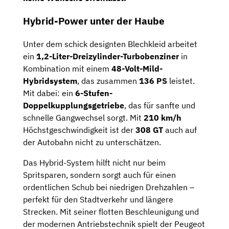
Hybrid-Power unter der Haube
Unter dem schick designten Blechkleid arbeitet
ein
1,2-Liter-Dreizylinder-Turbobenziner
in
Kombination mit einem
48-Volt-Mild-
Hybridsystem
, das zusammen
136 PS
leistet.
Mit dabei: ein
6-Stufen-
Doppelkupplungsgetriebe
, das für sanfte und
schnelle Gangwechsel sorgt. Mit
210 km/h
Höchstgeschwindigkeit ist der
308 GT
auch auf
der Autobahn nicht zu unterschätzen.
Das Hybrid-System hilft nicht nur beim
Spritsparen, sondern sorgt auch für einen
ordentlichen Schub bei niedrigen Drehzahlen –
perfekt für den Stadtverkehr und längere
Strecken. Mit seiner flotten Beschleunigung und
der modernen Antriebstechnik spielt der Peugeot