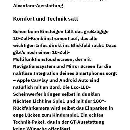
Alcantara-Ausstattung
.
Komfort und Technik satt
Schon beim Einsteigen fällt das großzügige
10-Zoll-Kombiinstrument
auf, das alle
wichtigen Infos direkt ins Blickfeld rückt. Dazu
gibt’s noch einen
10-Zoll-
Multifunktionstouchscreen
, der mit
Navigationssystem
und
Mirror Screen
für die
nahtlose Integration deines Smartphones sorgt
– Apple CarPlay und Android Auto sind
natürlich mit an Bord. Die
Eco-LED-
Scheinwerfer
bringen selbst in dunklen
Nächten Licht ins Spiel, und mit der
180°-
Rückfahrkamera
wird selbst das Einparken in
enge Lücken zum Kinderspiel. Ein echtes
Technik-Paket, das in der
GT-Ausstattung
keine Wünsche offenlässt.