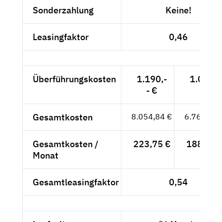
Sonderzahlung
Keine!
Leasingfaktor
0,46
Überführungskosten
1.190,-
1.000,-
- €
- €
Gesamtkosten
8.054,84 €
6.768,77 
Gesamtkosten /
223,75 €
188,02 
Monat
Gesamtleasingfaktor
0,54