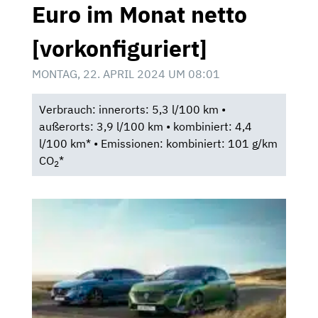
Euro im Monat netto
[vorkonfiguriert]
MONTAG, 22. APRIL 2024 UM 08:01
Verbrauch: innerorts: 5,3 l/100 km •
außerorts: 3,9 l/100 km • kombiniert: 4,4
l/100 km* • Emissionen: kombiniert: 101 g/km
CO
*
2