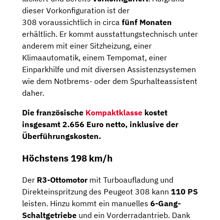
dieser Vorkonfiguration ist der
308 voraussichtlich in circa
fünf Monaten
erhältlich. Er kommt ausstattungstechnisch unter
anderem mit einer Sitzheizung, einer
Klimaautomatik, einem Tempomat, einer
Einparkhilfe und mit diversen Assistenzsystemen
wie dem Notbrems- oder dem Spurhalteassistent
daher.
Die französische
Kompaktklasse
kostet
insgesamt
2.656 Euro netto
, inklusive der
Überführungskosten.
Höchstens 198 km/h
Der
R3-Ottomotor
mit Turboaufladung und
Direkteinspritzung des Peugeot 308 kann
110 PS
leisten. Hinzu kommt ein manuelles
6-Gang-
Schaltgetriebe
und ein Vorderradantrieb. Dank