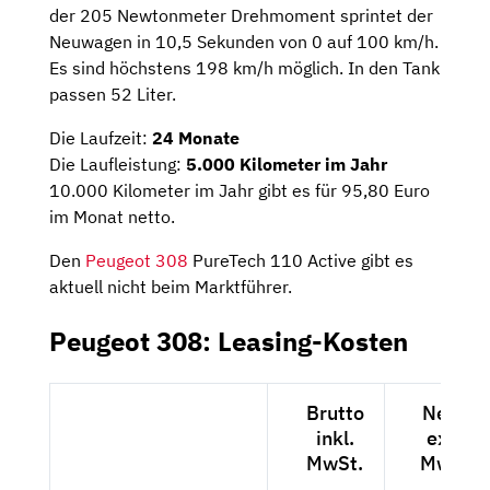
der 205 Newtonmeter Drehmoment sprintet der
Neuwagen in 10,5 Sekunden von 0 auf 100 km/h.
Es sind höchstens 198 km/h möglich. In den Tank
passen 52 Liter.
Die Laufzeit:
24 Monate
Die Laufleistung:
5.000 Kilometer im Jahr
10.000 Kilometer im Jahr gibt es für 95,80 Euro
im Monat netto.
Den
Peugeot 308
PureTech 110 Active gibt es
aktuell nicht beim Marktführer.
Peugeot 308: Leasing-Kosten
Brutto
Netto
inkl.
exkl.
MwSt.
MwSt.