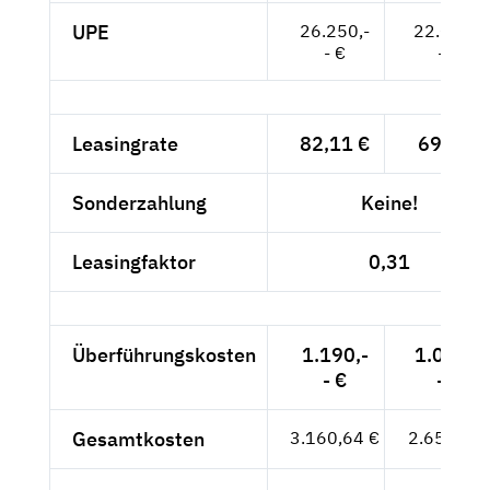
UPE
26.250,-
22.059,-
- €
- €
Leasingrate
82,11 €
69,-- €
Sonderzahlung
Keine!
Leasingfaktor
0,31
Überführungskosten
1.190,-
1.000,-
- €
- €
Gesamtkosten
3.160,64 €
2.656,-- €