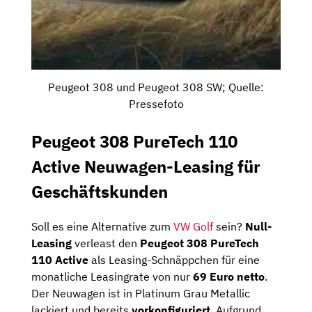
Peugeot 308 und Peugeot 308 SW; Quelle:
Pressefoto
Peugeot 308 PureTech 110
Active Neuwagen-Leasing für
Geschäftskunden
Soll es eine Alternative zum
VW Golf
sein?
Null-
Leasing
verleast den
Peugeot 308 PureTech
110 Active
als Leasing-Schnäppchen für eine
monatliche Leasingrate von nur
69 Euro netto
.
Der Neuwagen ist in Platinum Grau Metallic
lackiert und bereits
vorkonfiguriert
. Aufgrund