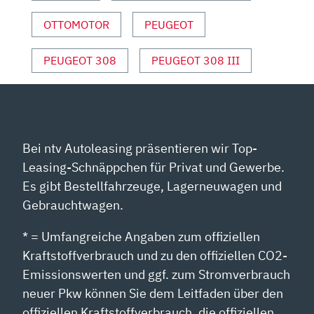
|
GT
OTTOMOTOR
PEUGEOT
LINE“
VON
PEUGEOT 308
PEUGEOT 308 III
YOUTUBE
ANZEIGEN
Bei ntv Autoleasing präsentieren wir Top-
Leasing-Schnäppchen für Privat und Gewerbe.
Es gibt Bestellfahrzeuge, Lagerneuwagen und
Gebrauchtwagen.
* = Umfangreiche Angaben zum offiziellen
Kraftstoffverbrauch und zu den offiziellen CO2-
Emissionswerten und ggf. zum Stromverbrauch
neuer Pkw können Sie dem Leitfaden über den
offiziellen Kraftstoffverbrauch, die offiziellen