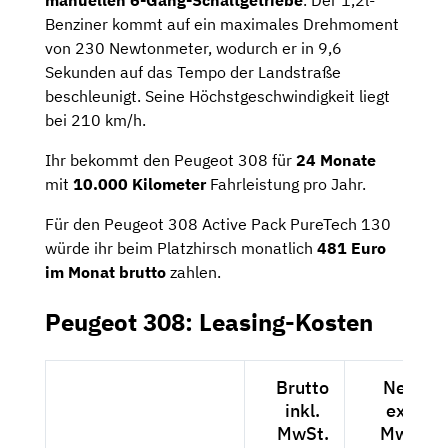
Benziner kommt auf ein maximales Drehmoment
von 230 Newtonmeter, wodurch er in 9,6
Sekunden auf das Tempo der Landstraße
beschleunigt. Seine Höchstgeschwindigkeit liegt
bei 210 km/h.
Ihr bekommt den Peugeot 308 für
24 Monate
mit
10.000 Kilometer
Fahrleistung pro Jahr.
Für den Peugeot 308 Active Pack PureTech 130
würde ihr beim Platzhirsch monatlich
481 Euro
im Monat brutto
zahlen.
Peugeot 308: Leasing-Kosten
Brutto
Netto
inkl.
exkl.
MwSt.
MwSt.