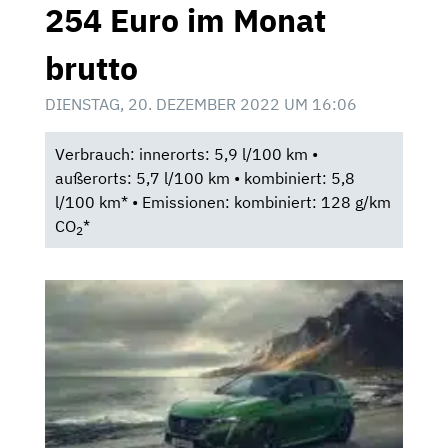
254 Euro im Monat
brutto
DIENSTAG, 20. DEZEMBER 2022 UM 16:06
Verbrauch: innerorts: 5,9 l/100 km •
außerorts: 5,7 l/100 km • kombiniert: 5,8
l/100 km* • Emissionen: kombiniert: 128 g/km
CO
*
2