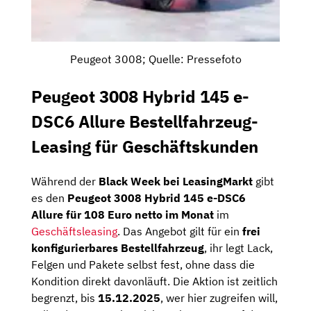
Peugeot 3008; Quelle: Pressefoto
Peugeot 3008 Hybrid 145 e-
DSC6 Allure Bestellfahrzeug-
Leasing für Geschäftskunden
Während der
Black Week bei LeasingMarkt
gibt
es den
Peugeot 3008 Hybrid 145 e-DSC6
Allure für 108 Euro netto im Monat
im
Geschäftsleasing
. Das Angebot gilt für ein
frei
konfigurierbares Bestellfahrzeug
, ihr legt Lack,
Felgen und Pakete selbst fest, ohne dass die
Kondition direkt davonläuft. Die Aktion ist zeitlich
begrenzt, bis
15.12.2025
, wer hier zugreifen will,