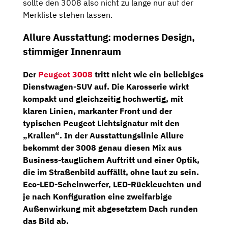
sollte den 3008 also nicht zu lange nur auf der
Merkliste stehen lassen.
Allure Ausstattung: modernes Design,
stimmiger Innenraum
Der
Peugeot 3008
tritt nicht wie ein beliebiges
Dienstwagen-SUV auf. Die Karosserie wirkt
kompakt und gleichzeitig hochwertig, mit
klaren Linien, markanter Front und der
typischen
Peugeot Lichtsignatur mit den
„Krallen“
. In der Ausstattungslinie
Allure
bekommt der 3008 genau diesen Mix aus
Business-tauglichem Auftritt und einer Optik,
die im Straßenbild auffällt, ohne laut zu sein.
Eco-LED-Scheinwerfer, LED-Rückleuchten und
je nach Konfiguration eine zweifarbige
Außenwirkung mit abgesetztem Dach runden
das Bild ab.