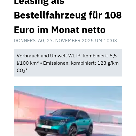
Leasing als
Bestellfahrzeug für 108
Euro im Monat netto
DONNERSTAG, 27. NOVEMBER 2025 UM 10:03
Verbrauch und Umwelt WLTP: kombiniert: 5,5
l/100 km* • Emissionen: kombiniert: 123 g/km
CO
*
2