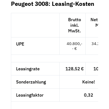
Peugeot 3008: Leasing-Kosten
Brutto
Netto exk
inkl.
MwSt.
MwSt.
UPE
40.800,-
34.286,--
- €
Leasingrate
128,52 €
108,-- 
Sonderzahlung
Keine!
Leasingfaktor
0,32