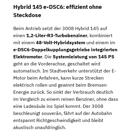
Hybrid 145 e-DSC6: effizient ohne
Steckdose
Beim Antrieb setzt der 3008 Hybrid 145 auf
einen
1,2-Liter-R3-Turbobenziner
, kombiniert
mit einem
48-Volt-Hybridsystem
und einem im
e-DSC6-Doppelkupplungsgetriebe integrierten
Elektromotor
. Die
Systemleistung von 145 PS
geht an die Vorderachse, geschaltet wird
automatisch. Im Stadtverkehr unterstützt der E-
Motor beim Anfahren, kann kurze Strecken
elektrisch rollen und gewinnt beim Bremsen
Energie zurück. So sinkt der Verbrauch deutlich
im Vergleich zu einem reinen Benziner, ohne dass
eine Ladesäule ins Spiel kommt. Der 3008
beschleunigt souverän, fährt auf der Autobahn
entspannt Richtgeschwindigkeit und bleibt
akustisch unaufdringlich.