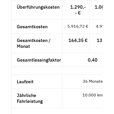
Überführungskosten
1.290,-
1.084,03
- €
Gesamtkosten
5.916,72 €
4.972,03
Gesamtkosten /
164,35 €
138,11 
Monat
Gesamtleasingfaktor
0,40
Laufzeit
36 Monate
Jährliche
10.000 km
Fahrleistung