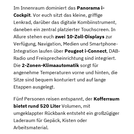
Im Innenraum dominiert das
Panorama i-
Cockpit
. Vor euch sitzt das kleine, griffige
Lenkrad, darüber das digitale Kombiinstrument,
daneben ein zentral platzierter Touchscreen. In
Allure stehen euch
zwei 10-Zoll-Displays
zur
Verfügung, Navigation, Medien und Smartphone-
Integration laufen über
Peugeot i-Connect
, DAB-
Radio und Freisprecheinrichtung sind integriert.
Die
2-Zonen-Klimaautomatik
sorgt für
angenehme Temperaturen vorne und hinten, die
Sitze sind bequem konturiert und auf lange
Etappen ausgelegt.
Fünf Personen reisen entspannt, der
Kofferraum
bietet rund 520 Liter
Volumen, mit
umgeklappter Rückbank entsteht ein großzügiger
Laderaum für Gepäck, Kisten oder
Arbeitsmaterial.