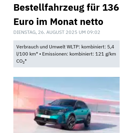
Bestellfahrzeug für 136
Euro im Monat netto
DIENSTAG, 26. AUGUST 2025 UM 09:02
Verbrauch und Umwelt WLTP: kombiniert: 5,4
l/100 km* • Emissionen: kombiniert: 121 g/km
CO
*
2