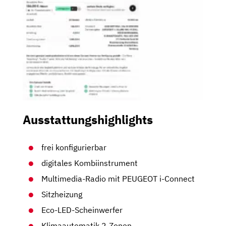
Ausstattungshighlights
frei konfigurierbar
digitales Kombiinstrument
Multimedia-Radio mit PEUGEOT i-Connect
Sitzheizung
Eco-LED-Scheinwerfer
Klimaautomatik 2-Zonen