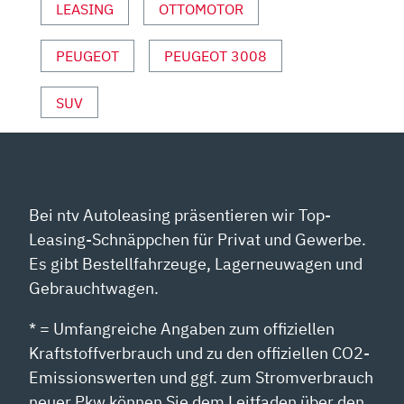
LEASING
OTTOMOTOR
DRIVE“
VON
YOUTUBE
PEUGEOT
PEUGEOT 3008
ANZEIGEN
SUV
Bei ntv Autoleasing präsentieren wir Top-
Leasing-Schnäppchen für Privat und Gewerbe.
Es gibt Bestellfahrzeuge, Lagerneuwagen und
Gebrauchtwagen.
* = Umfangreiche Angaben zum offiziellen
Kraftstoffverbrauch und zu den offiziellen CO2-
Emissionswerten und ggf. zum Stromverbrauch
neuer Pkw können Sie dem Leitfaden über den