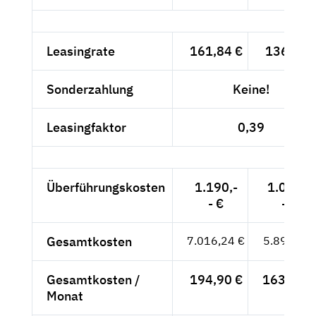
Leasingrate
161,84 €
136,-- €
Sonderzahlung
Keine!
Leasingfaktor
0,39
Überführungskosten
1.190,-
1.000,-
- €
- €
Gesamtkosten
7.016,24 €
5.896,-- €
Gesamtkosten /
194,90 €
163,78 €
Monat