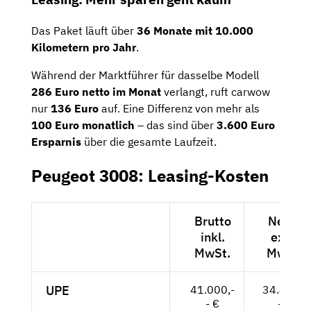
Das Paket läuft über
36 Monate mit 10.000
Kilometern pro Jahr
.
Während der Marktführer für dasselbe Modell
286 Euro netto im Monat
verlangt, ruft carwow
nur
136 Euro
auf. Eine Differenz von mehr als
100 Euro monatlich
– das sind über
3.600 Euro
Ersparnis
über die gesamte Laufzeit.
Peugeot 3008: Leasing-Kosten
Brutto
Netto
inkl.
exkl.
MwSt.
MwSt.
UPE
41.000,-
34.454,-
- €
- €