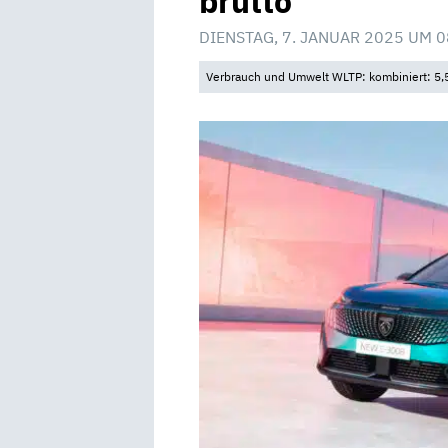
brutto
DIENSTAG, 7. JANUAR 2025 UM 0
Verbrauch und Umwelt WLTP: kombiniert: 5,5