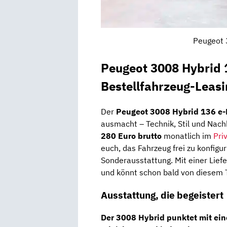
Peugeot 
Peugeot 3008 Hybrid 
Bestellfahrzeug-Leasi
Der
Peugeot 3008 Hybrid 136 e-
ausmacht – Technik, Stil und Nachh
280 Euro brutto
monatlich im
Pri
euch, das Fahrzeug frei zu konfigur
Sonderausstattung. Mit einer Liefer
und könnt schon bald von diesem T
Ausstattung, die begeistert
Der 3008 Hybrid punktet mit ein