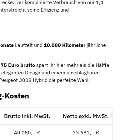
recke. Der kombinierte Verbrauch von nur 1,4
terstreicht seine Effizienz und
onate
Laufzeit und
10.000 Kilometer
jährliche
75 Euro brutto
spart ihr hier mehr als die Hälfte.
 eleganten Design und einem unschlagbaren
r Peugeot 3008 Hybrid die perfekte Wahl.
g-Kosten
Brutto inkl. MwSt.
Netto exkl. MwSt.
40.080,-- €
33.681,-- €