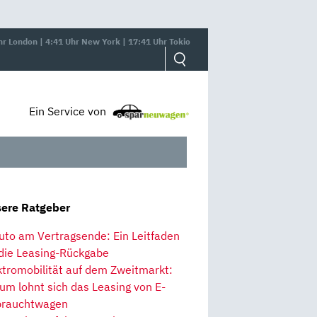
hr London | 4:41 Uhr New York | 17:41 Uhr Tokio
Ein Service von
ere Ratgeber
uto am Vertragsende: Ein Leitfaden
 die Leasing-Rückgabe
ktromobilität auf dem Zweitmarkt:
um lohnt sich das Leasing von E-
rauchtwagen