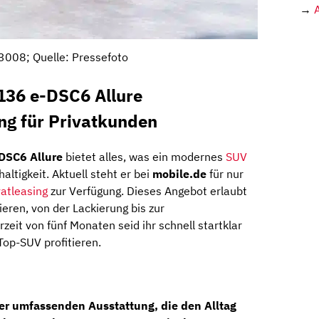
→
3008; Quelle: Pressefoto
136 e-DSC6 Allure
ng für Privatkunden
DSC6 Allure
bietet alles, was ein modernes
SUV
altigkeit. Aktuell steht er bei
mobile.de
für nur
vatleasing
zur Verfügung. Dieses Angebot erlaubt
ieren, von der Lackierung bis zur
zeit von fünf Monaten seid ihr schnell startklar
op-SUV profitieren.
er umfassenden Ausstattung, die den Alltag