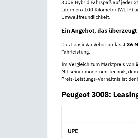
3008 Hybrid Fahrspaß auf jeder St
Litern pro 100 Kilometer (WLTP) un
Umweltfreundlichkeit.
Ein Angebot, das überzeugt
Das Leasingangebot umfasst
36 M
Fahrleistung.
Im Vergleich zum Marktpreis von
5
Mit seiner modernen Technik, dem
Preis-Leistungs-Verhältnis ist de
Peugeot 3008: Leasin
UPE