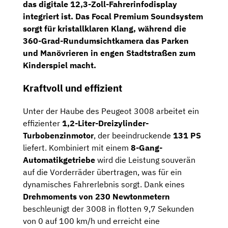
das
digitale 12,3-Zoll-Fahrerinfodisplay
integriert ist. Das
Focal Premium Soundsystem
sorgt für kristallklaren Klang, während die
360-Grad-Rundumsichtkamera
das Parken
und Manövrieren in engen Stadtstraßen zum
Kinderspiel macht.
Kraftvoll und effizient
Unter der Haube des Peugeot 3008 arbeitet ein
effizienter
1,2-Liter-Dreizylinder-
Turbobenzinmotor
, der beeindruckende
131 PS
liefert. Kombiniert mit einem
8-Gang-
Automatikgetriebe
wird die Leistung souverän
auf die Vorderräder übertragen, was für ein
dynamisches Fahrerlebnis sorgt. Dank eines
Drehmoments von 230 Newtonmetern
beschleunigt der 3008 in flotten 9,7 Sekunden
von 0 auf 100 km/h und erreicht eine