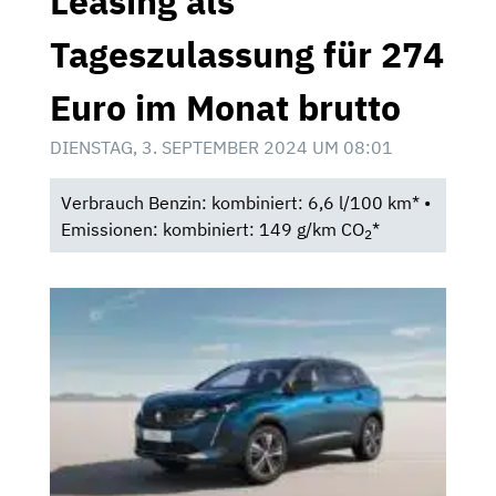
Leasing als
Tageszulassung für 274
Euro im Monat brutto
DIENSTAG, 3. SEPTEMBER 2024 UM 08:01
Verbrauch Benzin: kombiniert: 6,6 l/100 km* •
Emissionen: kombiniert: 149 g/km CO
*
2