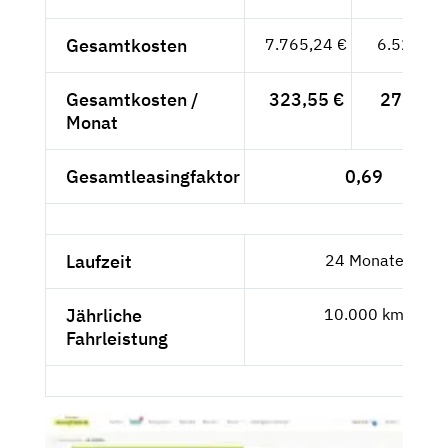
Gesamtkosten
7.765,24 €
6.525,41
Gesamtkosten /
323,55 €
271,89 
Monat
Gesamtleasingfaktor
0,69
Laufzeit
24 Monate
Jährliche
10.000 km
Fahrleistung