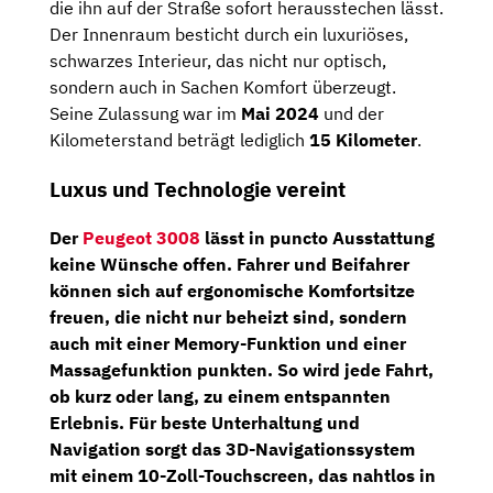
die ihn auf der Straße sofort herausstechen lässt.
Der Innenraum besticht durch ein luxuriöses,
schwarzes Interieur, das nicht nur optisch,
sondern auch in Sachen Komfort überzeugt.
Seine Zulassung war im
Mai 2024
und der
Kilometerstand beträgt lediglich
15 Kilometer
.
Luxus und Technologie vereint
Der
Peugeot 3008
lässt in puncto Ausstattung
keine Wünsche offen. Fahrer und Beifahrer
können sich auf
ergonomische Komfortsitze
freuen, die nicht nur beheizt sind, sondern
auch mit einer Memory-Funktion und einer
Massagefunktion punkten. So wird jede Fahrt,
ob kurz oder lang, zu einem entspannten
Erlebnis. Für beste Unterhaltung und
Navigation sorgt das
3D-Navigationssystem
mit einem
10-Zoll-Touchscreen
, das nahtlos in