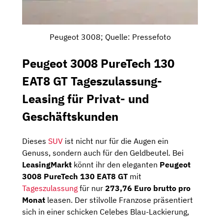
Peugeot 3008; Quelle: Pressefoto
Peugeot 3008 PureTech 130
EAT8 GT Tageszulassung-
Leasing für Privat- und
Geschäftskunden
Dieses
SUV
ist nicht nur für die Augen ein
Genuss, sondern auch für den Geldbeutel. Bei
LeasingMarkt
könnt ihr den eleganten
Peugeot
3008 PureTech 130 EAT8 GT
mit
Tageszulassung
für nur
273,76 Euro brutto pro
Monat
leasen. Der stilvolle Franzose präsentiert
sich in einer schicken Celebes Blau-Lackierung,