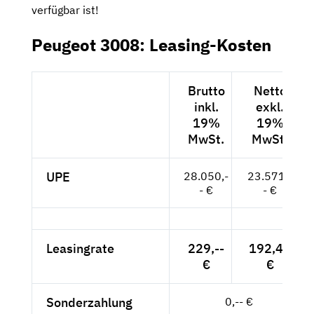
verfügbar ist!
Peugeot 3008: Leasing-Kosten
Brutto
Netto
inkl.
exkl.
19%
19%
MwSt.
MwSt.
UPE
28.050,-
23.571,-
- €
- €
Leasingrate
229,--
192,44
€
€
Sonderzahlung
0,-- €