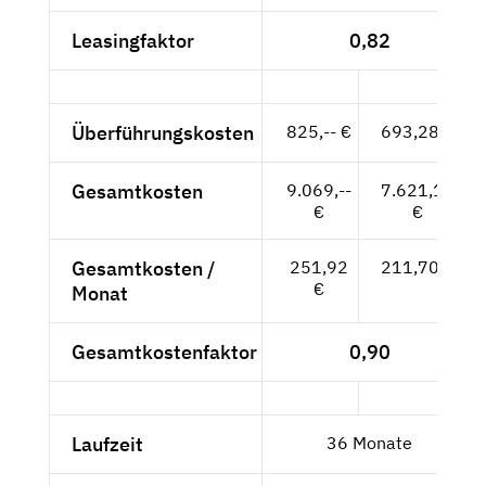
Leasingfaktor
0,82
Überführungskosten
825,-- €
693,28 €
Gesamtkosten
9.069,--
7.621,12
€
€
Gesamtkosten /
251,92
211,70 €
€
Monat
Gesamtkostenfaktor
0,90
Laufzeit
36 Monate