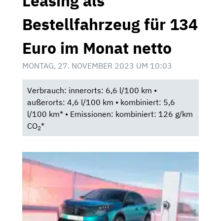
Leasing als
Bestellfahrzeug für 134
Euro im Monat netto
MONTAG, 27. NOVEMBER 2023 UM 10:03
Verbrauch: innerorts: 6,6 l/100 km •
außerorts: 4,6 l/100 km • kombiniert: 5,6
l/100 km* • Emissionen: kombiniert: 126 g/km
CO
*
2