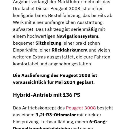
Angebot verlangt der Marktführer mehr als das
Dreifache! Dieser Peugeot 3008 ist ein frei
konfigurierbares Bestellfahrzeug, das bereits ab
Werk mit einer umfangreichen Ausstattung
aufwartet. Das Fahrzeug ist serienmäßig mit
einem hochwertigen
Navigationssystem
,
bequemer
Sitzheizung
, einer praktischen
Einparkhilfe, einer
Rückfahrkamera
und vielen
weiteren Extras ausgestattet, die eure Fahrten
komfortabel und angenehm gestalten.
Die Auslieferung des Peugeot 3008 ist
voraussichtlich für Mai 2024 geplant.
Hybrid-Antrieb mit 136 PS
Das Antriebskonzept des
Peugeot 3008
besteht
aus einem
1,2l-R3-Ottomotor
mit direkter
Einspritzung, Turboaufladung, einem
6-Gang-
Doppelkupplungsgetriebe
und einem