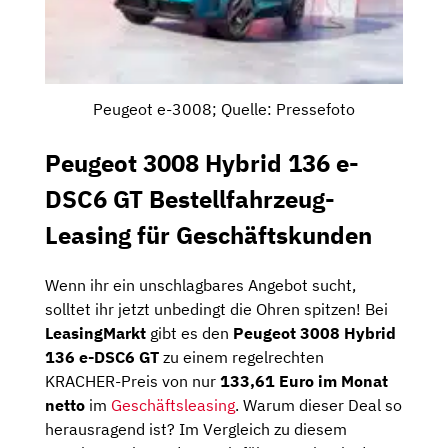
Peugeot e-3008; Quelle: Pressefoto
Peugeot 3008 Hybrid 136 e-
DSC6 GT Bestellfahrzeug-
Leasing für Geschäftskunden
Wenn ihr ein unschlagbares Angebot sucht,
solltet ihr jetzt unbedingt die Ohren spitzen! Bei
LeasingMarkt
gibt es den
Peugeot 3008 Hybrid
136 e-DSC6 GT
zu einem regelrechten
KRACHER-Preis von nur
133,61 Euro im Monat
netto
im
Geschäftsleasing
. Warum dieser Deal so
herausragend ist? Im Vergleich zu diesem