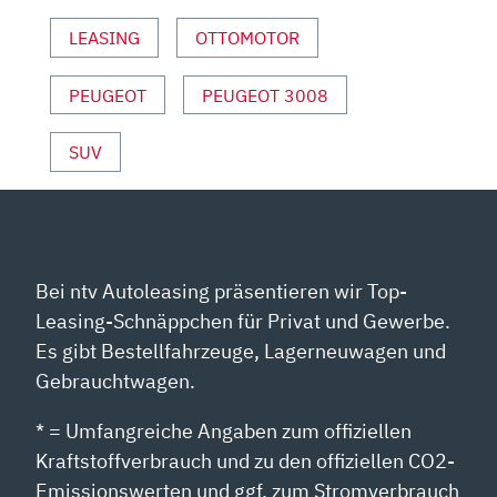
R.
LEASING
OTTOMOTOR
FISCHER“
VON
YOUTUBE
PEUGEOT
PEUGEOT 3008
ANZEIGEN
SUV
Bei ntv Autoleasing präsentieren wir Top-
Leasing-Schnäppchen für Privat und Gewerbe.
Es gibt Bestellfahrzeuge, Lagerneuwagen und
Gebrauchtwagen.
* = Umfangreiche Angaben zum offiziellen
Kraftstoffverbrauch und zu den offiziellen CO2-
Emissionswerten und ggf. zum Stromverbrauch