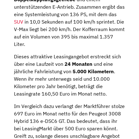
unterstützenden E-Antrieb. Zusammen ergibt das
eine Systemleistung von 136 PS, mit dem das
SUV
in 10,0 Sekunden auf 100 km/h sprintet. Die
V-Max liegt bei 200 km/h. Der Kofferraum kommt
auf ein Volumen von 395 bis maximal 1.357
Liter.
Dieses attraktive Leasingangebot erstreckt sich
über eine Laufzeit von
24 Monaten
und eine
jährliche Fahrleistung von
5.000 Kilometern
.
Wenn ihr mehr unterwegs seid und 10.000
Kilometer pro Jahr benötigt, beträgt die
Leasingrate 160,50 Euro im Monat netto.
Im Vergleich dazu verlangt der Marktführer stolze
697 Euro im Monat netto für den Peugeot 3008
Hybrid 136 e-DSC6 GT. Das bedeutet, dass ihr
bei LeasingMarkt über 500 Euro sparen könnt.
Greift zu, solange dieses unschlagbare Angebot