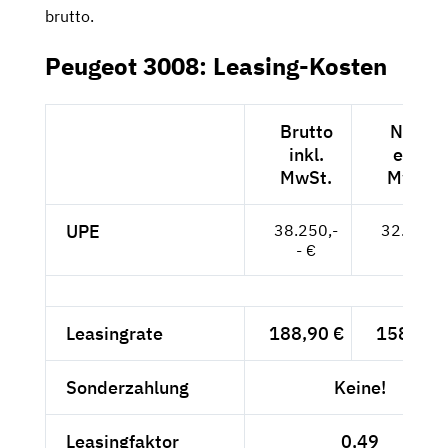
brutto.
Peugeot 3008: Leasing-Kosten
Brutto
Netto
inkl.
exkl.
MwSt.
MwSt.
UPE
38.250,-
32.143,-
- €
- €
Leasingrate
188,90 €
158,74 
Sonderzahlung
Keine!
Leasingfaktor
0,49