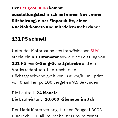
Der
Peugeot 3008
kommt
ausstattungstechnisch mit einem Navi, einer
Sitzheizung, einer Einparkhilfe, einer
Rückfahrkamera und mit vielem mehr daher.
131 PS schnell
Unter der Motorhaube des französischen
SUV
steckt ein
R3-Ottomotor
sowie eine Leistung von
131 PS
, ein
6-Gang-Schaltgetriebe
und ein
Vorderradantrieb. Er erreicht eine
Höchstgeschwindigkeit von 188 km/h. Im Sprint
von 0 auf Tempo 100 vergehen 9,5 Sekunden.
Die Laufzeit:
24 Monate
Die Laufleistung:
10.000 Kilometer im Jahr
Der Marktführer verlangt für den Peugeot 3008
PureTech 130 Allure Pack 599 Euro im Monat