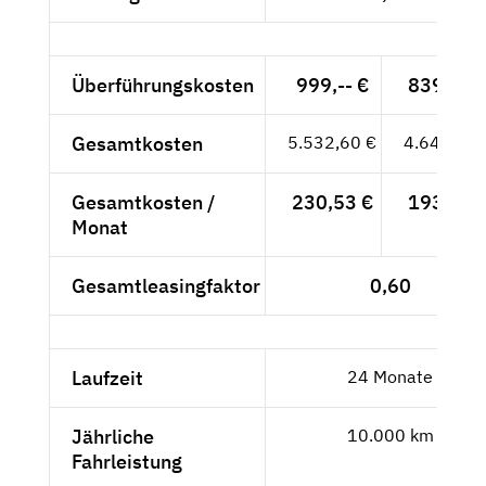
Überführungskosten
999,-- €
839,50 
Gesamtkosten
5.532,60 €
4.649,24 
Gesamtkosten /
230,53 €
193,72 
Monat
Gesamtleasingfaktor
0,60
Laufzeit
24 Monate
Jährliche
10.000 km
Fahrleistung