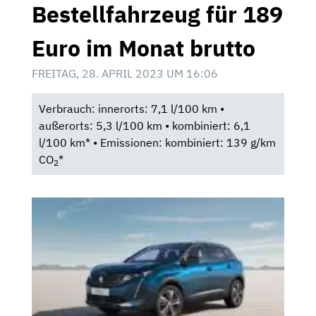
Bestellfahrzeug für 189
Euro im Monat brutto
FREITAG, 28. APRIL 2023 UM 16:06
Verbrauch: innerorts: 7,1 l/100 km •
außerorts: 5,3 l/100 km • kombiniert: 6,1
l/100 km* • Emissionen: kombiniert: 139 g/km
CO
*
2