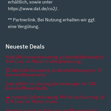
erhältlich, sowie unter
https://www.dat.de/co2/.
** Partnerlink. Bei Nutzung erhalten wir ggf.
eine Vergütung.
Neueste Deals
Audi Q4 e-tron im Leasing als Bestellfahrzeug für
549 Euro im Monat brutto [Eroberung]
💥 VW Golf im Leasing als Bestellfahrzeug für 87
Euro im Monat netto
Cupra Born im Leasing als Neuwagen für 342
Euro im Monat brutto
🔥 Hyundai i20 im Leasing Als Vorlauffahrzeug für
129 Euro im Monat brutto
Hyundai Bayon im Auto-Abo als Neuwagen für