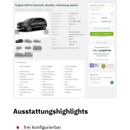
Ausstattungshighlights
frei konfigurierbar