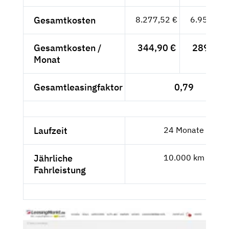
Gesamtkosten
8.277,52 €
6.955,90 
Gesamtkosten /
344,90 €
289,83 
Monat
Gesamtleasingfaktor
0,79
Laufzeit
24 Monate
Jährliche
10.000 km
Fahrleistung