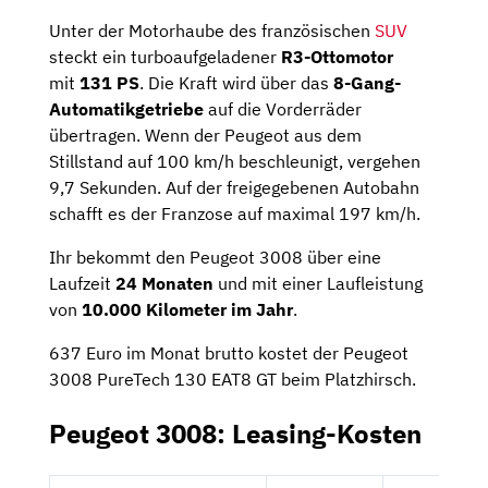
Unter der Motorhaube des französischen
SUV
steckt ein turboaufgeladener
R3-Ottomotor
mit
131 PS
. Die Kraft wird über das
8-Gang-
Automatikgetriebe
auf die Vorderräder
übertragen. Wenn der Peugeot aus dem
Stillstand auf 100 km/h beschleunigt, vergehen
9,7 Sekunden. Auf der freigegebenen Autobahn
schafft es der Franzose auf maximal 197 km/h.
Ihr bekommt den Peugeot 3008 über eine
Laufzeit
24 Monaten
und mit einer Laufleistung
von
10.000 Kilometer im Jahr
.
637 Euro im Monat brutto kostet der Peugeot
3008 PureTech 130 EAT8 GT beim Platzhirsch.
Peugeot 3008: Leasing-Kosten