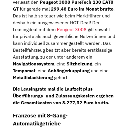
verleast den
Peugeot 3008 PureTech 130 EAT8
GT
für gerade mal
299,48 Euro im Monat brutto
.
Das ist halb so teuer wie beim Marktführer und
deshalb ein ausgewiesener HOT-Deal! Der
Leasingdeal mit dem
Peugeot 3008
gilt sowohl
für private als auch gewerbliche Nutzer:innen und
kann individuell zusammengestellt werden. Das
Bestellfahrzeug besitzt aber bereits erstklassige
Ausstattung, zu der unter anderem ein
Navigationssystem
, eine
Sitzheizung
, ein
Tempomat
, eine
Anhängerkupplung
und eine
Metalliclackierung
gehört.
Die Leasingrate mal die Laufzeit plus
Überführungs- und Zulassungskosten ergeben
die Gesamtkosten von 8.277,52 Euro brutto.
Franzose mit 8-Gang-
Automatikgetriebe