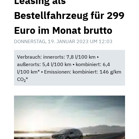
Leasing als
Bestellfahrzeug für 299
Euro im Monat brutto
DONNERSTAG, 19. JANUAR 2023 UM 12:03
Verbrauch: innerorts: 7,8 l/100 km •
außerorts: 5,4 l/100 km • kombiniert: 6,4
l/100 km* • Emissionen: kombiniert: 146 g/km
CO
*
2