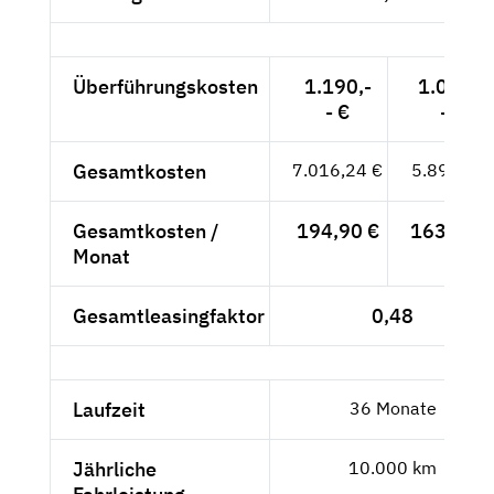
Überführungskosten
1.190,-
1.000,-
- €
- €
Gesamtkosten
7.016,24 €
5.896,-- €
Gesamtkosten /
194,90 €
163,78 €
Monat
Gesamtleasingfaktor
0,48
Laufzeit
36 Monate
Jährliche
10.000 km