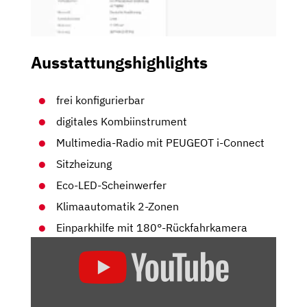
Ausstattungshighlights
frei konfigurierbar
digitales Kombiinstrument
Multimedia-Radio mit PEUGEOT i-Connect
Sitzheizung
Eco-LED-Scheinwerfer
Klimaautomatik 2-Zonen
Einparkhilfe mit 180°-Rückfahrkamera
„PEUGEOT
E-
3008:
SCHON