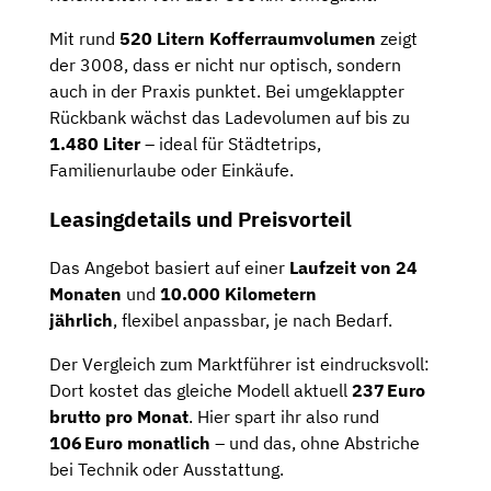
Mit rund
520 Litern Kofferraumvolumen
zeigt
der 3008, dass er nicht nur optisch, sondern
auch in der Praxis punktet. Bei umgeklappter
Rückbank wächst das Ladevolumen auf bis zu
1.480 Liter
– ideal für Städtetrips,
Familienurlaube oder Einkäufe.
Leasingdetails und Preisvorteil
Das Angebot basiert auf einer
Laufzeit von 24
Monaten
und
10.000 Kilometern
jährlich
, flexibel anpassbar, je nach Bedarf.
Der Vergleich zum Marktführer ist eindrucksvoll:
Dort kostet das gleiche Modell aktuell
237 Euro
brutto pro Monat
. Hier spart ihr also rund
106 Euro monatlich
– und das, ohne Abstriche
bei Technik oder Ausstattung.