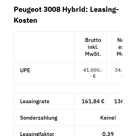
Peugeot 3008 Hybrid: Leasing-
Kosten
Brutto
Netto
inkl.
exkl.
MwSt.
MwSt.
UPE
41.000,-
34.454,-
- €
- €
Leasingrate
161,84 €
136,-- €
Sonderzahlung
Keine!
Leasingfaktor
0,39