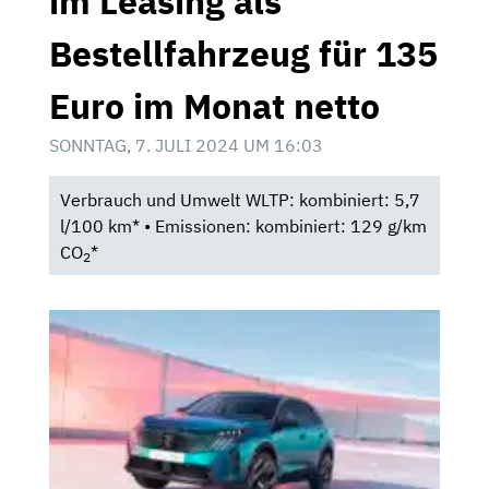
im Leasing als
Bestellfahrzeug für 135
Euro im Monat netto
SONNTAG, 7. JULI 2024 UM 16:03
Verbrauch und Umwelt WLTP: kombiniert: 5,7
l/100 km* • Emissionen: kombiniert: 129 g/km
CO
*
2