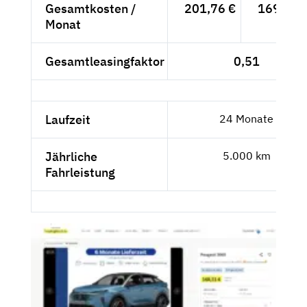
Gesamtkosten /
201,76 €
169,55 
Monat
Gesamtleasingfaktor
0,51
Laufzeit
24 Monate
Jährliche
5.000 km
Fahrleistung