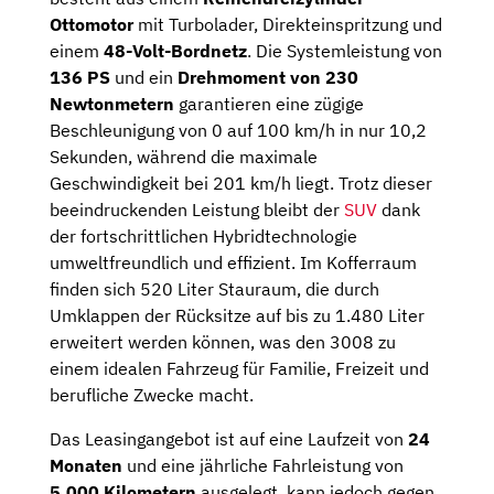
Ottomotor
mit Turbolader, Direkteinspritzung und
einem
48-Volt-Bordnetz
. Die Systemleistung von
136 PS
und ein
Drehmoment von 230
Newtonmetern
garantieren eine zügige
Beschleunigung von 0 auf 100 km/h in nur 10,2
Sekunden, während die maximale
Geschwindigkeit bei 201 km/h liegt. Trotz dieser
beeindruckenden Leistung bleibt der
SUV
dank
der fortschrittlichen Hybridtechnologie
umweltfreundlich und effizient. Im Kofferraum
finden sich 520 Liter Stauraum, die durch
Umklappen der Rücksitze auf bis zu 1.480 Liter
erweitert werden können, was den 3008 zu
einem idealen Fahrzeug für Familie, Freizeit und
berufliche Zwecke macht.
Das Leasingangebot ist auf eine Laufzeit von
24
Monaten
und eine jährliche Fahrleistung von
5.000 Kilometern
ausgelegt, kann jedoch gegen