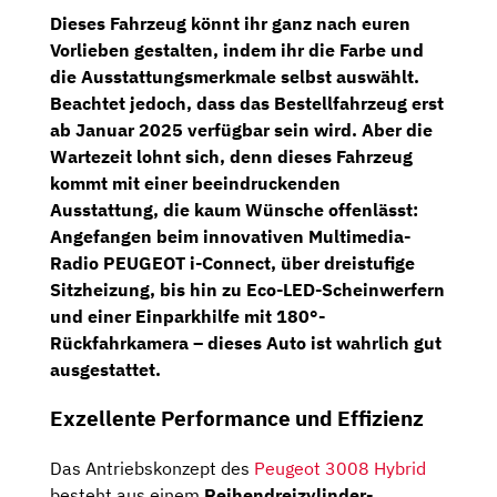
Dieses Fahrzeug könnt ihr ganz nach euren
Vorlieben gestalten, indem ihr die Farbe und
die Ausstattungsmerkmale selbst auswählt.
Beachtet jedoch, dass das Bestellfahrzeug erst
ab Januar 2025 verfügbar sein wird. Aber die
Wartezeit lohnt sich, denn dieses Fahrzeug
kommt mit einer beeindruckenden
Ausstattung, die kaum Wünsche offenlässt:
Angefangen beim innovativen
Multimedia-
Radio PEUGEOT i-Connect
, über dreistufige
Sitzheizung, bis hin zu
Eco-LED-Scheinwerfern
und einer Einparkhilfe mit
180°-
Rückfahrkamera
– dieses Auto ist wahrlich gut
ausgestattet.
Exzellente Performance und Effizienz
Das Antriebskonzept des
Peugeot 3008 Hybrid
besteht aus einem
Reihendreizylinder-