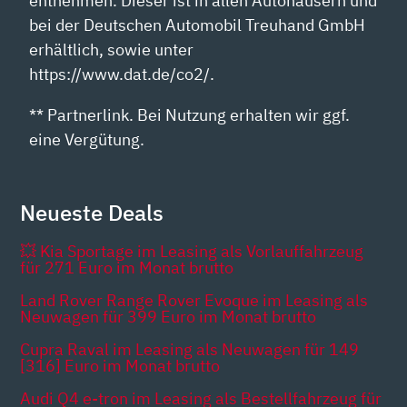
entnehmen. Dieser ist in allen Autohäusern und
bei der Deutschen Automobil Treuhand GmbH
erhältlich, sowie unter
https://www.dat.de/co2/.
** Partnerlink. Bei Nutzung erhalten wir ggf.
eine Vergütung.
Neueste Deals
💥 Kia Sportage im Leasing als Vorlauffahrzeug
für 271 Euro im Monat brutto
Land Rover Range Rover Evoque im Leasing als
Neuwagen für 399 Euro im Monat brutto
Cupra Raval im Leasing als Neuwagen für 149
[316] Euro im Monat brutto
Audi Q4 e-tron im Leasing als Bestellfahrzeug für