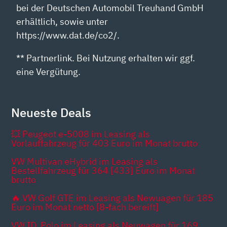
bei der Deutschen Automobil Treuhand GmbH
erhältlich, sowie unter
https://www.dat.de/co2/.
** Partnerlink. Bei Nutzung erhalten wir ggf.
eine Vergütung.
Neueste Deals
💥 Peugeot e-5008 im Leasing als
Vorlauffahrzeug für 403 Euro im Monat brutto
VW Multivan eHybrid im Leasing als
Bestellfahrzeug für 364 [433] Euro im Monat
brutto
🔥 VW Golf GTE im Leasing als Newuagen für 185
Euro im Monat netto [8-fach bereift]
VW ID. Polo im Leasing als Neuwagen für 169