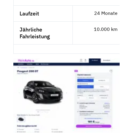
Laufzeit
24 Monate
Jährliche
10.000 km
Fahrleistung