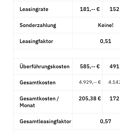
Leasingrate
181,-- €
152,10 €
Sonderzahlung
Keine!
Leasingfaktor
0,51
Überführungskosten
585,-- €
491,60 €
Gesamtkosten
4.929,-- €
4.142,02 €
Gesamtkosten /
205,38 €
172,58 €
Monat
Gesamtleasingfaktor
0,57