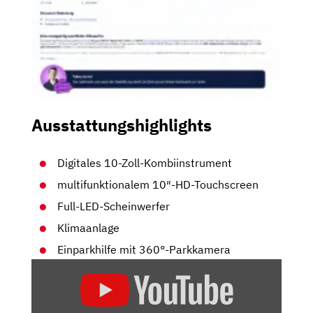
Ausstattungshighlights
Digitales 10-Zoll-Kombiinstrument
multifunktionalem 10″-HD-Touchscreen
Full-LED-Scheinwerfer
Klimaanlage
Einparkhilfe mit 360°-Parkkamera
„PEUGEOT
E-
208