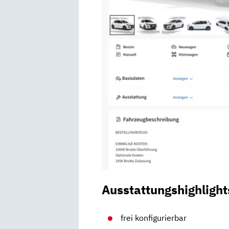
Ausstattungshighlight
frei konfigurierbar