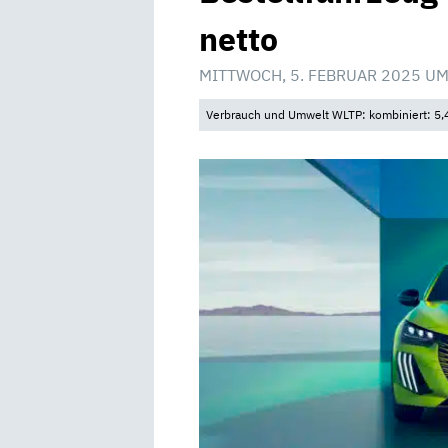
netto
MITTWOCH, 5. FEBRUAR 2025 UM
Verbrauch und Umwelt WLTP: kombiniert: 5,4