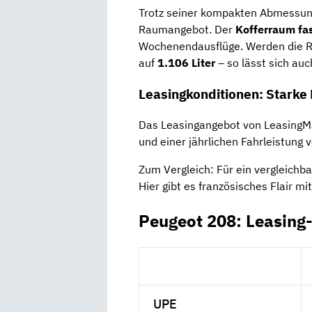
Trotz seiner kompakten Abmessun
Raumangebot. Der
Kofferraum fas
Wochenendausflüge. Werden die R
auf
1.106 Liter
– so lässt sich au
Leasingkonditionen: Starke L
Das Leasingangebot von LeasingMa
und einer jährlichen Fahrleistung 
Zum Vergleich: Für ein vergleichb
Hier gibt es französisches Flair 
Peugeot 208: Leasing
UPE