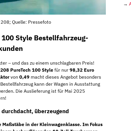
→
208; Quelle: Pressefoto
100 Style Bestellfahrzeug-
skunden
ter – und das zu einem unschlagbaren Preis!
 208 PureTech 100 Style
für nur
98,32 Euro
aktor
von
0,49
macht dieses Angebot besonders
s Bestellfahrzeug kann der Wagen in Ausstattung
werden. Die Auslieferung ist für Mai 2025
ern!
, durchdacht, überzeugend
e Maßstäbe in der Kleinwagenklasse. Im Fokus