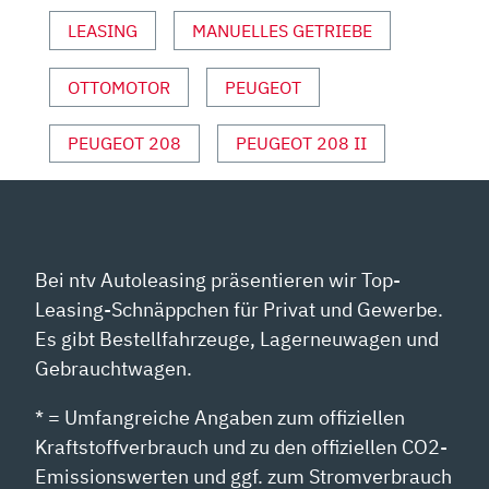
IM
LEASING
MANUELLES GETRIEBE
TEST“
VON
YOUTUBE
OTTOMOTOR
PEUGEOT
ANZEIGEN
PEUGEOT 208
PEUGEOT 208 II
Bei ntv Autoleasing präsentieren wir Top-
Leasing-Schnäppchen für Privat und Gewerbe.
Es gibt Bestellfahrzeuge, Lagerneuwagen und
Gebrauchtwagen.
* = Umfangreiche Angaben zum offiziellen
Kraftstoffverbrauch und zu den offiziellen CO2-
Emissionswerten und ggf. zum Stromverbrauch