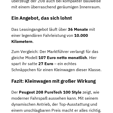
überzeugt der 208 auch bei kompakter Bauweise
mit einem überraschend geräumigen Innenraum.
Ein Angebot, das sich lohnt
Das Leasingangebot läuft über
36 Monate
mit
einer legendären Fahrleistung von
10.000
Kilometern
.
Zum Vergleich: Der Marktführer verlangt für das
gleiche Modell
107 Euro netto monatlich
. Hier
spart ihr satte
27 Euro
– ein echtes
Schnäppchen für einen Kleinwagen dieser Klasse.
Fazit: Kleinwagen mit großer Wirkung
Der
Peugeot 208 PureTech 100 Style
zeigt, wie
moderner Fahrspaß aussehen kann. Mit seinem
dynamischen Antrieb, der Top-Ausstattung und
einem unschlagbaren Preis macht er alles richtig.