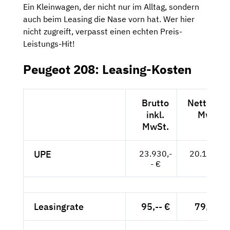
Ein Kleinwagen, der nicht nur im Alltag, sondern
auch beim Leasing die Nase vorn hat. Wer hier
nicht zugreift, verpasst einen echten Preis-
Leistungs-Hit!
Peugeot 208: Leasing-Kosten
Brutto
Netto exkl
inkl.
MwSt.
MwSt.
UPE
23.930,-
20.109,-- 
- €
Leasingrate
95,-- €
79,83 €