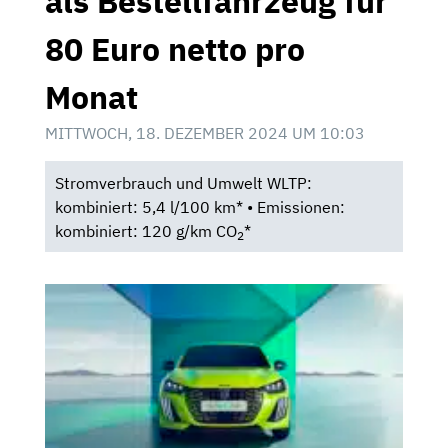
als Bestellfahrzeug für
80 Euro netto pro
Monat
MITTWOCH, 18. DEZEMBER 2024 UM 10:03
Stromverbrauch und Umwelt WLTP:
kombiniert: 5,4 l/100 km* • Emissionen:
kombiniert: 120 g/km CO
*
2