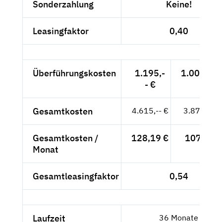
Sonderzahlung
Keine!
Leasingfaktor
0,40
Überführungskosten
1.195,-
1.004,20 
- €
Gesamtkosten
4.615,-- €
3.878,15 
Gesamtkosten /
128,19 €
107,73 €
Monat
Gesamtleasingfaktor
0,54
Laufzeit
36 Monate