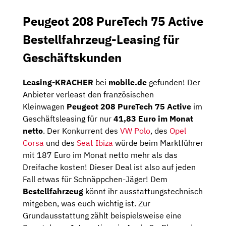
Peugeot 208 PureTech 75 Active
Bestellfahrzeug-Leasing für
Geschäftskunden
Leasing-KRACHER
bei
mobile.de
gefunden! Der
Anbieter verleast den französischen
Kleinwagen
Peugeot 208 PureTech 75 Active
im
Geschäftsleasing für nur
41,83 Euro im Monat
netto
. Der Konkurrent des
VW Polo
, des
Opel
Corsa
und des
Seat Ibiza
würde beim Marktführer
mit 187 Euro im Monat netto mehr als das
Dreifache kosten! Dieser Deal ist also auf jeden
Fall etwas für Schnäppchen-Jäger! Dem
Bestellfahrzeug
könnt ihr ausstattungstechnisch
mitgeben, was euch wichtig ist. Zur
Grundausstattung zählt beispielsweise eine