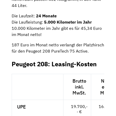
44 Liter.
Die Laufzeit:
24 Monate
Die Laufleistung:
5.000 Kilometer im Jahr
10.000 Kilometer im Jahr gibt es für 45,34 Euro
im Monat netto!
187 Euro im Monat netto verlangt der Platzhirsch
für den Peugeot 208 PureTech 75 Active.
Peugeot 208: Leasing-Kosten
Brutto
Netto
inkl.
exkl.
MwSt.
MwSt.
UPE
19.700,-
16.555,-
- €
- €