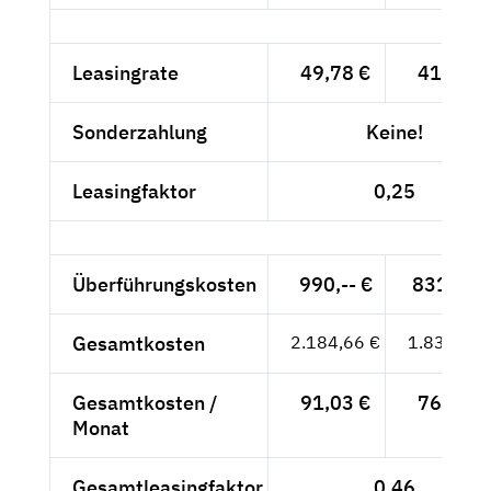
Leasingrate
49,78 €
41,83 €
Sonderzahlung
Keine!
Leasingfaktor
0,25
Überführungskosten
990,-- €
831,93 
Gesamtkosten
2.184,66 €
1.835,85 
Gesamtkosten /
91,03 €
76,49 €
Monat
Gesamtleasingfaktor
0,46