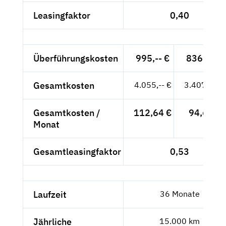
Leasingfaktor
0,40
Überführungskosten
995,-- €
836,13 €
Gesamtkosten
4.055,-- €
3.407,56 €
Gesamtkosten /
112,64 €
94,65 €
Monat
Gesamtleasingfaktor
0,53
Laufzeit
36 Monate
Jährliche
15.000 km