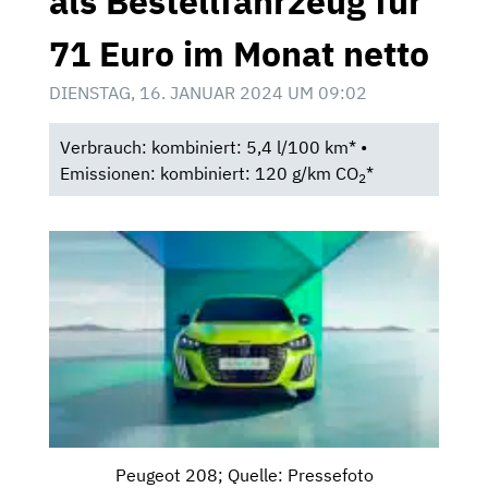
als Bestellfahrzeug für
71 Euro im Monat netto
DIENSTAG, 16. JANUAR 2024 UM 09:02
Verbrauch: kombiniert: 5,4 l/100 km* •
Emissionen: kombiniert: 120 g/km CO
*
2
Peugeot 208; Quelle: Pressefoto