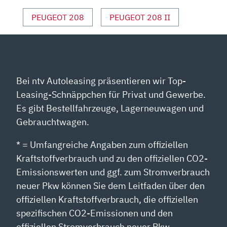
VON
YOUTUBE
PEUGEOT 208
PEUGEOT 208 II
ANZEIGEN
Bei ntv Autoleasing präsentieren wir Top-
Leasing-Schnäppchen für Privat und Gewerbe.
Es gibt Bestellfahrzeuge, Lagerneuwagen und
Gebrauchtwagen.
* = Umfangreiche Angaben zum offiziellen
Kraftstoffverbrauch und zu den offiziellen CO2-
Emissionswerten und ggf. zum Stromverbrauch
neuer Pkw können Sie dem Leitfaden über den
offiziellen Kraftstoffverbrauch, die offiziellen
spezifischen CO2-Emissionen und den
offiziellen Stromverbrauch neuer Pkw