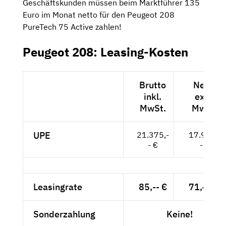
Geschäftskunden müssen beim Marktführer 135
Euro im Monat netto für den Peugeot 208
PureTech 75 Active zahlen!
Peugeot 208: Leasing-Kosten
Brutto
Netto
inkl.
exkl.
MwSt.
MwSt.
UPE
21.375,-
17.962,-
- €
- €
Leasingrate
85,-- €
71,43 €
Sonderzahlung
Keine!