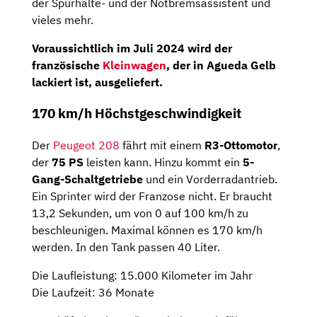
der Spurhalte- und der Notbremsassistent und
vieles mehr.
Voraussichtlich im
Juli 2024
wird der
französische
Kleinwagen
, der in Agueda Gelb
lackiert ist, ausgeliefert.
170 km/h Höchstgeschwindigkeit
Der
Peugeot 208
fährt mit einem
R3-Ottomotor
,
der
75 PS
leisten kann. Hinzu kommt ein
5-
Gang-Schaltgetriebe
und ein Vorderradantrieb.
Ein Sprinter wird der Franzose nicht. Er braucht
13,2 Sekunden, um von 0 auf 100 km/h zu
beschleunigen. Maximal können es 170 km/h
werden. In den Tank passen 40 Liter.
Die Laufleistung: 15.000 Kilometer im Jahr
Die Laufzeit: 36 Monate