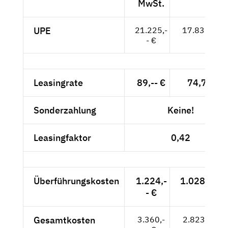
MwSt.
UPE
21.225,-
17.836,-- €
- €
Leasingrate
89,-- €
74,79 €
Sonderzahlung
Keine!
Leasingfaktor
0,42
Überführungskosten
1.224,-
1.028,57 €
- €
Gesamtkosten
3.360,-
2.823,53 €