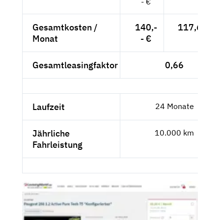
- €
Gesamtkosten /
140,-
117,65 €
Monat
- €
Gesamtleasingfaktor
0,66
Laufzeit
24 Monate
Jährliche
10.000 km
Fahrleistung