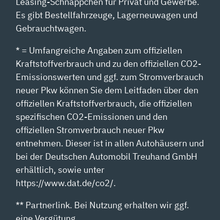
Leasing-Schnäppchen für Privat und Gewerbe.
Es gibt Bestellfahrzeuge, Lagerneuwagen und
Gebrauchtwagen.
* = Umfangreiche Angaben zum offiziellen
Kraftstoffverbrauch und zu den offiziellen CO2-
Emissionswerten und ggf. zum Stromverbrauch
neuer Pkw können Sie dem Leitfaden über den
offiziellen Kraftstoffverbrauch, die offiziellen
spezifischen CO2-Emissionen und den
offiziellen Stromverbrauch neuer Pkw
entnehmen. Dieser ist in allen Autohäusern und
bei der Deutschen Automobil Treuhand GmbH
erhältlich, sowie unter
https://www.dat.de/co2/.
** Partnerlink. Bei Nutzung erhalten wir ggf.
eine Vergütung.