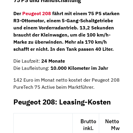
75 PS und Handschaltung
Der
Peugeot 208
fährt mit einem
75 PS
starken
R3-Ottomotor
, einem
5-Gang-Schaltgetriebe
und einem Vorderradantrieb. 13,2 Sekunden
braucht der Kleinwagen, um die 100 km/h-
Marke zu überwinden. Mehr als 170 km/h
schafft er nicht. In den Tank passen 40 Liter.
Die Laufzeit:
24 Monate
Die Laufleistung:
10.000 Kilometer im Jahr
142 Euro im Monat netto kostet der Peugeot 208
PureTech 75 Active beim Marktführer.
Peugeot 208: Leasing-Kosten
Brutto
Netto exkl.
inkl.
MwSt.