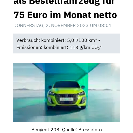
als Bestellfahrzeug für
75 Euro im Monat netto
DONNERSTAG, 2. NOVEMBER 2023 UM 08:01
Verbrauch: kombiniert: 5,0 l/100 km* •
Emissionen: kombiniert: 113 g/km CO
*
2
Peugeot 208; Quelle: Pressefoto