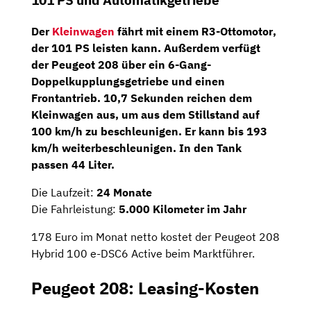
101 PS und Automatikgetriebe
Der
Kleinwagen
fährt mit einem
R3-Ottomotor
,
der
101 PS
leisten kann. Außerdem verfügt
der Peugeot 208 über ein
6-Gang-
Doppelkupplungsgetriebe
und einen
Frontantrieb. 10,7 Sekunden reichen dem
Kleinwagen aus, um aus dem Stillstand auf
100 km/h zu beschleunigen. Er kann bis 193
km/h weiterbeschleunigen. In den Tank
passen 44 Liter.
Die Laufzeit:
24 Monate
Die Fahrleistung:
5.000 Kilometer im Jahr
178 Euro im Monat netto kostet der Peugeot 208
Hybrid 100 e-DSC6 Active beim Marktführer.
Peugeot 208: Leasing-Kosten