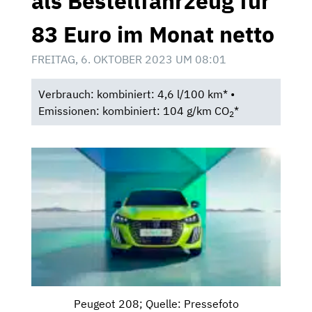
als Bestellfahrzeug für
83 Euro im Monat netto
FREITAG, 6. OKTOBER 2023 UM 08:01
Verbrauch: kombiniert: 4,6 l/100 km* •
Emissionen: kombiniert: 104 g/km CO
*
2
Peugeot 208; Quelle: Pressefoto