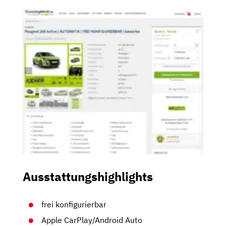
Ausstattungshighlights
frei konfigurierbar
Apple CarPlay/Android Auto