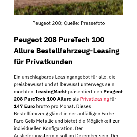
Peugeot 208; Quelle: Pressefoto
Peugeot 208 PureTech 100
Allure Bestellfahrzeug-Leasing
für Privatkunden
Ein unschlagbares Leasingangebot für alle, die
preisbewusst und stilbewusst unterwegs sein
möchten.
LeasingMarkt
präsentiert den
Peugeot
208 PureTech 100 Allure
als
Privatleasing
für
147 Euro
brutto pro Monat. Dieses
Bestellfahrzeug glänzt in der auffälligen Farbe
Faro Gelb Metallic und bietet die Möglichkeit zur
individuellen Konfiguration. Der
Auslieferungstermin soll im Dezember sein. Der