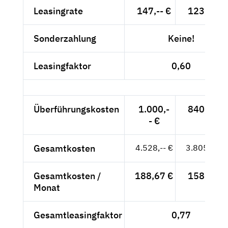
Leasingrate
147,-- €
123,53 €
Sonderzahlung
Keine!
Leasingfaktor
0,60
Überführungskosten
1.000,-
840,34 €
- €
Gesamtkosten
4.528,-- €
3.805,04 €
Gesamtkosten /
188,67 €
158,54 €
Monat
Gesamtleasingfaktor
0,77