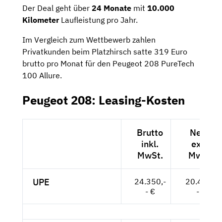
Der Deal geht über
24 Monate
mit
10.000
Kilometer
Laufleistung pro Jahr.
Im Vergleich zum Wettbewerb zahlen
Privatkunden beim Platzhirsch satte 319 Euro
brutto pro Monat für den Peugeot 208 PureTech
100 Allure.
Peugeot 208: Leasing-Kosten
Brutto
Netto
inkl.
exkl.
MwSt.
MwSt.
UPE
24.350,-
20.462,-
- €
- €