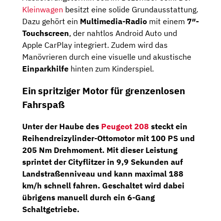
Kleinwagen
besitzt eine solide Grundausstattung.
Dazu gehört ein
Multimedia-Radio
mit einem
7″-
Touchscreen
, der nahtlos Android Auto und
Apple CarPlay integriert. Zudem wird das
Manövrieren durch eine visuelle und akustische
Einparkhilfe
hinten zum Kinderspiel.
Ein spritziger Motor für grenzenlosen
Fahrspaß
Unter der Haube des
Peugeot 208
steckt ein
Reihendreizylinder-Ottomotor
mit
100 PS
und
205 Nm Drehmoment. Mit dieser Leistung
sprintet der Cityflitzer in 9,9 Sekunden auf
Landstraßenniveau und kann maximal 188
km/h schnell fahren. Geschaltet wird dabei
übrigens manuell durch ein 6-Gang
Schaltgetriebe.