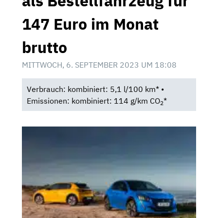
als Bestellfahrzeug für
147 Euro im Monat
brutto
MITTWOCH, 6. SEPTEMBER 2023 UM 18:08
Verbrauch: kombiniert: 5,1 l/100 km* •
Emissionen: kombiniert: 114 g/km CO
*
2