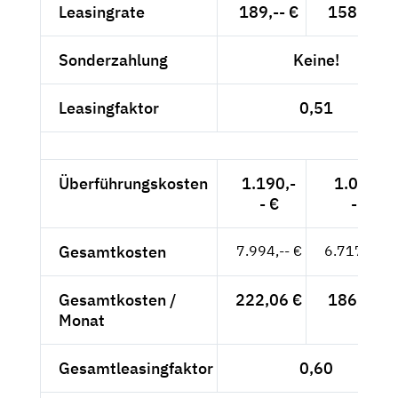
Leasingrate
189,-- €
158,82 €
Sonderzahlung
Keine!
Leasingfaktor
0,51
Überführungskosten
1.190,-
1.000,-
- €
- €
Gesamtkosten
7.994,-- €
6.717,65 €
Gesamtkosten /
222,06 €
186,60 €
Monat
Gesamtleasingfaktor
0,60