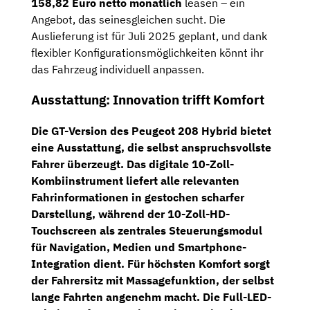
158,82 Euro netto monatlich
leasen – ein
Angebot, das seinesgleichen sucht. Die
Auslieferung ist für Juli 2025 geplant, und dank
flexibler Konfigurationsmöglichkeiten könnt ihr
das Fahrzeug individuell anpassen.
Ausstattung: Innovation trifft Komfort
Die GT-Version des Peugeot 208 Hybrid bietet
eine Ausstattung, die selbst anspruchsvollste
Fahrer überzeugt. Das
digitale 10-Zoll-
Kombiinstrument
liefert alle relevanten
Fahrinformationen in gestochen scharfer
Darstellung, während der
10-Zoll-HD-
Touchscreen
als zentrales Steuerungsmodul
für Navigation, Medien und Smartphone-
Integration dient. Für höchsten Komfort sorgt
der
Fahrersitz mit Massagefunktion
, der selbst
lange Fahrten angenehm macht. Die
Full-LED-