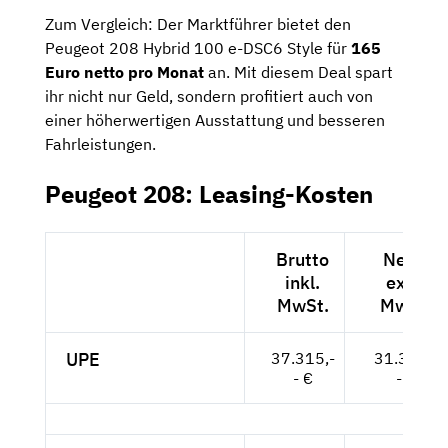
Zum Vergleich: Der Marktführer bietet den
Peugeot 208 Hybrid 100 e-DSC6 Style für
165
Euro netto pro Monat
an. Mit diesem Deal spart
ihr nicht nur Geld, sondern profitiert auch von
einer höherwertigen Ausstattung und besseren
Fahrleistungen.
Peugeot 208: Leasing-Kosten
Brutto
Netto
inkl.
exkl.
MwSt.
MwSt.
UPE
37.315,-
31.357,-
- €
- €