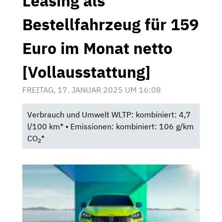
Leasing als
Bestellfahrzeug für 159
Euro im Monat netto
[Vollausstattung]
FREITAG, 17. JANUAR 2025 UM 16:08
Verbrauch und Umwelt WLTP: kombiniert: 4,7
l/100 km* • Emissionen: kombiniert: 106 g/km
CO
*
2