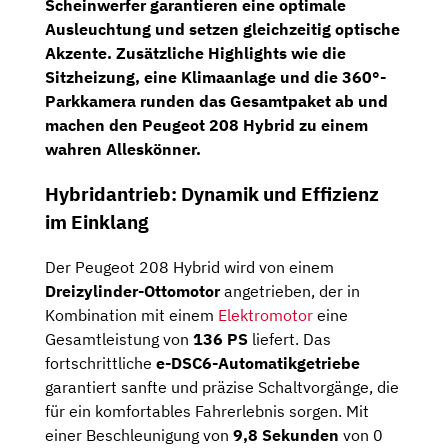
Scheinwerfer
garantieren eine optimale
Ausleuchtung und setzen gleichzeitig optische
Akzente. Zusätzliche Highlights wie die
Sitzheizung
, eine
Klimaanlage
und die
360°-
Parkkamera
runden das Gesamtpaket ab und
machen den Peugeot 208 Hybrid zu einem
wahren Alleskönner.
Hybridantrieb: Dynamik und Effizienz
im Einklang
Der Peugeot 208 Hybrid wird von einem
Dreizylinder-Ottomotor
angetrieben, der in
Kombination mit einem
Elektromotor
eine
Gesamtleistung von
136 PS
liefert. Das
fortschrittliche
e-DSC6-Automatikgetriebe
garantiert sanfte und präzise Schaltvorgänge, die
für ein komfortables Fahrerlebnis sorgen. Mit
einer Beschleunigung von
9,8 Sekunden
von 0