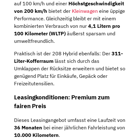
auf 100 km/h und einer
Höchstgeschwindigkeit
von 200 km/h
bietet der
Kleinwagen
eine üppige
Performance. Gleichzeitig bleibt er mit einem
kombinierten Verbrauch von nur
4,1 Litern pro
100 Kilometer (WLTP)
äußerst sparsam und
umweltfreundlich.
Praktisch ist der 208 Hybrid ebenfalls: Der
311-
Liter-Kofferraum
lässt sich durch das
Umklappen der Rücksitze erweitern und bietet so
genügend Platz für Einkäufe, Gepäck oder
Freizeitutensilien.
Leasingkonditionen: Premium zum
fairen Preis
Dieses Leasingangebot umfasst eine Laufzeit von
36 Monaten
bei einer jährlichen Fahrleistung von
10.000 Kilometern
.