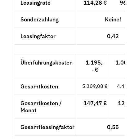
Leasingrate
114,28 €
96,03 
Sonderzahlung
Keine!
Leasingfaktor
0,42
Überführungskosten
1.195,-
1.004,20
- €
Gesamtkosten
5.309,08 €
4.461,41
Gesamtkosten /
147,47 €
123,93 
Monat
Gesamtleasingfaktor
0,55