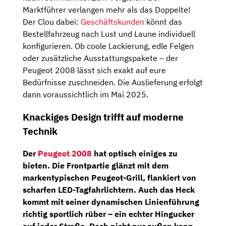
Marktführer verlangen mehr als das Doppelte!
Der Clou dabei:
Geschäftskunden
könnt das
Bestellfahrzeug nach Lust und Laune individuell
konfigurieren. Ob coole Lackierung, edle Felgen
oder zusätzliche Ausstattungspakete – der
Peugeot 2008 lässt sich exakt auf eure
Bedürfnisse zuschneiden. Die Auslieferung erfolgt
dann voraussichtlich im Mai 2025.
Knackiges Design trifft auf moderne
Technik
Der
Peugeot 2008
hat optisch einiges zu
bieten. Die Frontpartie glänzt mit dem
markentypischen Peugeot-Grill, flankiert von
scharfen LED-Tagfahrlichtern. Auch das Heck
kommt mit seiner dynamischen Linienführung
richtig sportlich rüber – ein echter Hingucker