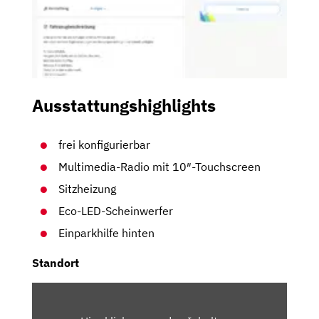
Ausstattungshighlights
frei konfigurierbar
Multimedia-Radio mit 10″-Touchscreen
Sitzheizung
Eco-LED-Scheinwerfer
Einparkhilfe hinten
Standort
INHALT
VON