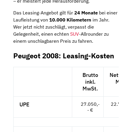
– er meistert jede Herausforderung.
Das Leasing-Angebot gilt für
24 Monate
bei einer
Laufleistung von
10.000 Kilometern
im Jahr.
Wer jetzt nicht zuschlägt, verpasst die
Gelegenheit, einen echten
SUV
-Allrounder zu
einem unschlagbaren Preis zu fahren.
Peugeot 2008: Leasing-Kosten
Brutto
Netto exk
inkl.
MwSt.
MwSt.
UPE
27.050,-
22.731,--
- €