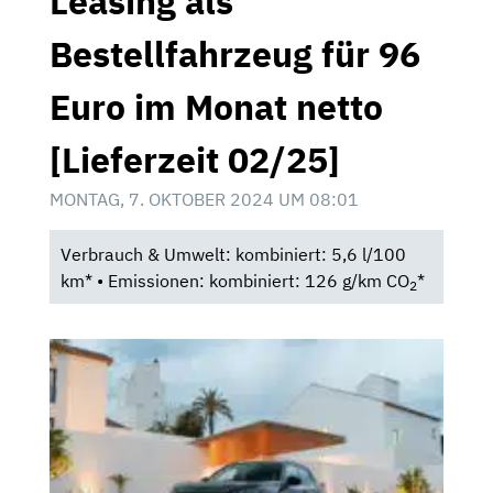
Leasing als
Bestellfahrzeug für 96
Euro im Monat netto
[Lieferzeit 02/25]
MONTAG, 7. OKTOBER 2024 UM 08:01
Verbrauch & Umwelt: kombiniert: 5,6 l/100
km* • Emissionen: kombiniert: 126 g/km CO
*
2