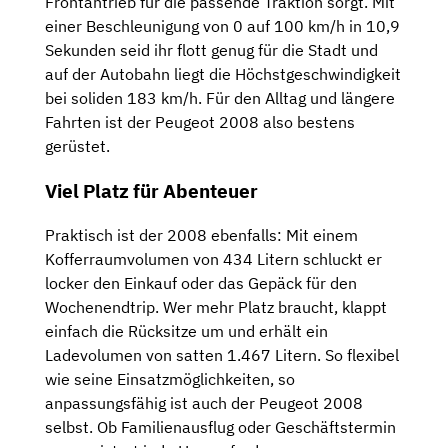
Frontantrieb für die passende Traktion sorgt. Mit
einer Beschleunigung von 0 auf 100 km/h in 10,9
Sekunden seid ihr flott genug für die Stadt und
auf der Autobahn liegt die Höchstgeschwindigkeit
bei soliden 183 km/h. Für den Alltag und längere
Fahrten ist der Peugeot 2008 also bestens
gerüstet.
Viel Platz für Abenteuer
Praktisch ist der 2008 ebenfalls: Mit einem
Kofferraumvolumen von 434 Litern schluckt er
locker den Einkauf oder das Gepäck für den
Wochenendtrip. Wer mehr Platz braucht, klappt
einfach die Rücksitze um und erhält ein
Ladevolumen von satten 1.467 Litern. So flexibel
wie seine Einsatzmöglichkeiten, so
anpassungsfähig ist auch der Peugeot 2008
selbst. Ob Familienausflug oder Geschäftstermin