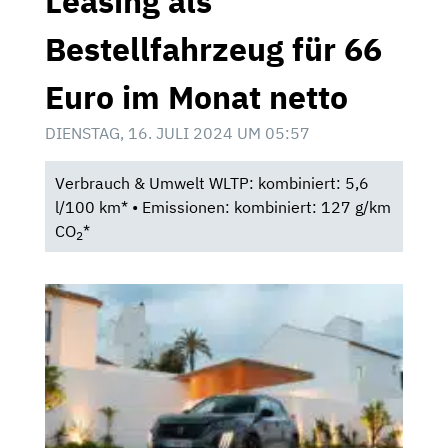
Leasing als
Bestellfahrzeug für 66
Euro im Monat netto
DIENSTAG, 16. JULI 2024 UM 05:57
Verbrauch & Umwelt WLTP: kombiniert: 5,6
l/100 km* • Emissionen: kombiniert: 127 g/km
CO
*
2