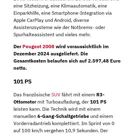
eine Sitzheizung, eine Klimaautomatik, eine
Einparkhilfe, eine Smartphone-Integration via
Apple CarPlay und Android, diverse
Assistenzsysteme wie der Notbrems- oder
Spurhalteassistent und vieles mehr.
Der
Peugeot 2008
wird voraussichtlich im
Dezember 2024
ausgeliefert. Die
Gesamtkosten belaufen sich auf
2.597,48 Euro
netto
.
101 PS
Das französische
SUV
fährt mit einem
R3-
Ottomotor
mit Turboaufladung, der
101 PS
leisten kann. Die Technik wird mit einem
manuellen
6-Gang-Schaltgetriebe
und einem
Vorderradantrieb komplettiert. Im Sprint von 0
auf 100 km/h vergehen 10,9 Sekunden. Der