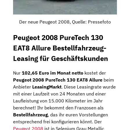
Der neue Peugeot 2008, Quelle: Pressefoto
Peugeot 2008 PureTech 130
EAT8 Allure Bestellfahrzeug-
Leasing für Geschäftskunden
Nur
102,65 Euro im Monat netto
kostet der
Peugeot 2008 PureTech 130 EAT8 Allure
beim
Anbieter
LeasingMarkt
. Diese Leasingrate wurde
mit einer Laufzeit von 24 Monaten und einer
Laufleistung von 15.000 Kilometer im Jahr
berechnet! Ihr bekommt den Franzosen als
Bestellfahrzeug
, das ihr euren Vorstellungen
entsprechend frei konfigurieren könnt. Der
Peugeot 2008
ist in Selenium Grau Metallic