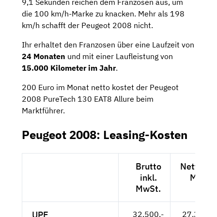
9,1 Sekunden reichen dem Franzosen aus, um
die 100 km/h-Marke zu knacken. Mehr als 198
km/h schafft der Peugeot 2008 nicht.
Ihr erhaltet den Franzosen über eine Laufzeit von
24 Monaten
und mit einer Laufleistung von
15.000 Kilometer im Jahr
.
200 Euro im Monat netto kostet der Peugeot
2008 PureTech 130 EAT8 Allure beim
Marktführer.
Peugeot 2008: Leasing-Kosten
Brutto
Netto exk
inkl.
MwSt.
MwSt.
UPE
32.500,-
27.311,--