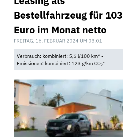
Leasing als
Bestellfahrzeug für 103
Euro im Monat netto
FREITAG, 16. FEBRUAR 2024 UM 08:01
Verbrauch: kombiniert: 5,6 l/100 km* •
Emissionen: kombiniert: 123 g/km CO
*
2