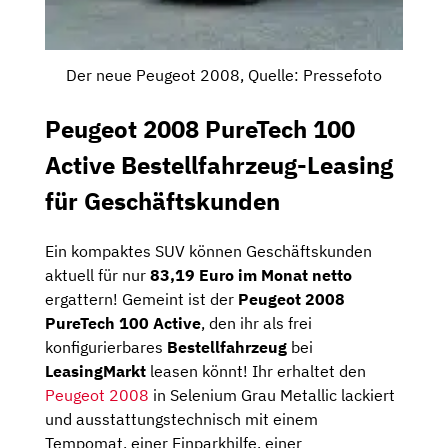
Der neue Peugeot 2008, Quelle: Pressefoto
Peugeot 2008 PureTech 100
Active Bestellfahrzeug-Leasing
für Geschäftskunden
Ein kompaktes SUV können Geschäftskunden
aktuell für nur
83,19 Euro im Monat netto
ergattern! Gemeint ist der
Peugeot 2008
PureTech 100 Active
, den ihr als frei
konfigurierbares
Bestellfahrzeug
bei
LeasingMarkt
leasen könnt! Ihr erhaltet den
Peugeot 2008
in Selenium Grau Metallic lackiert
und ausstattungstechnisch mit einem
Tempomat, einer Einparkhilfe, einer