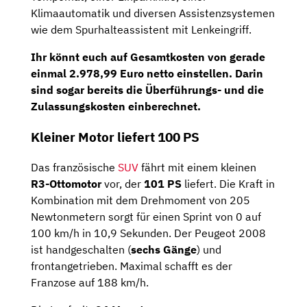
Klimaautomatik und diversen Assistenzsystemen
wie dem Spurhalteassistent mit Lenkeingriff.
Ihr könnt euch auf Gesamtkosten von gerade
einmal
2.978,99 Euro netto
einstellen. Darin
sind sogar bereits die Überführungs- und die
Zulassungskosten einberechnet.
Kleiner Motor liefert 100 PS
Das französische
SUV
fährt mit einem kleinen
R3-Ottomotor
vor, der
101 PS
liefert. Die Kraft in
Kombination mit dem Drehmoment von 205
Newtonmetern sorgt für einen Sprint von 0 auf
100 km/h in 10,9 Sekunden. Der Peugeot 2008
ist handgeschalten (
sechs Gänge
) und
frontangetrieben. Maximal schafft es der
Franzose auf 188 km/h.