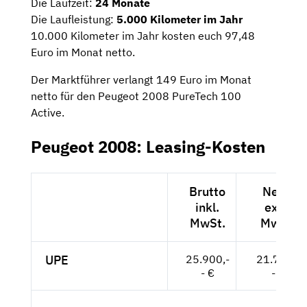
Die Laufzeit:
24 Monate
Die Laufleistung:
5.000 Kilometer im Jahr
10.000 Kilometer im Jahr kosten euch 97,48
Euro im Monat netto.
Der Marktführer verlangt 149 Euro im Monat
netto für den Peugeot 2008 PureTech 100
Active.
Peugeot 2008: Leasing-Kosten
Brutto
Netto
inkl.
exkl.
MwSt.
MwSt.
UPE
25.900,-
21.765,-
- €
- €