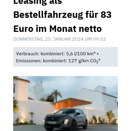
Leasing als
Bestellfahrzeug für 83
Euro im Monat netto
DONNERSTAG, 25. JANUAR 2024 UM 09:02
Verbrauch: kombiniert: 5,6 l/100 km* •
Emissionen: kombiniert: 127 g/km CO
*
2