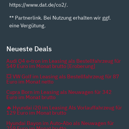
https://www.dat.de/co2/.
** Partnerlink. Bei Nutzung erhalten wir ggf.
eine Vergütung.
Neueste Deals
Audi Q4 e-tron im Leasing als Bestellfahrzeug für
549 Euro im Monat brutto [Eroberung]
💥 VW Golf im Leasing als Bestellfahrzeug für 87
Euro im Monat netto
Cupra Born im Leasing als Neuwagen für 342
Euro im Monat brutto
🔥 Hyundai i20 im Leasing Als Vorlauffahrzeug für
129 Euro im Monat brutto
Hyundai Bayon im Auto-Abo als Neuwagen für
259 Euro im Monat brutto