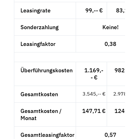
Leasingrate
99,-- €
83,19 €
Sonderzahlung
Keine!
Leasingfaktor
0,38
Überführungskosten
1.169,-
982,35 €
- €
Gesamtkosten
3.545,-- €
2.978,99 €
Gesamtkosten /
147,71 €
124,12 €
Monat
Gesamtleasingfaktor
0,57