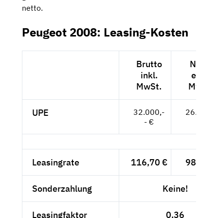
netto.
Peugeot 2008: Leasing-Kosten
Brutto
Netto
inkl.
exkl.
MwSt.
MwSt.
UPE
32.000,-
26.891,-
- €
- €
Leasingrate
116,70 €
98,07 €
Sonderzahlung
Keine!
Leasingfaktor
0,36