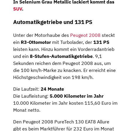
In Selenium Grau Metallic lackiert kommt das
SUV
.
Automatikgetriebe und 131 PS
Unter der Motorhaube des
Peugeot 2008
steckt
ein
R3-Ottomotor
mit Turbolader, der
131 PS
leisten kann. Hinzu kommt ein Vorderradantrieb
und ein
8-Stufen-Automatikgetriebe
. 9,1
Sekunden reichen dem Peugeot 2008 aus, um
die 100 km/h-Marke zu knacken. Er erreicht eine
Höchstgeschwindigkeit von 198 km/h.
Die Laufzeit:
24 Monate
Die Laufleistung:
5.000 Kilometer im Jahr
10.000 Kilometer im Jahr kosten 115,60 Euro im
Monat netto.
Den Peugeot 2008 PureTech 130 EAT8 Allure
gibt es beim Marktführer für 232 Euro im Monat