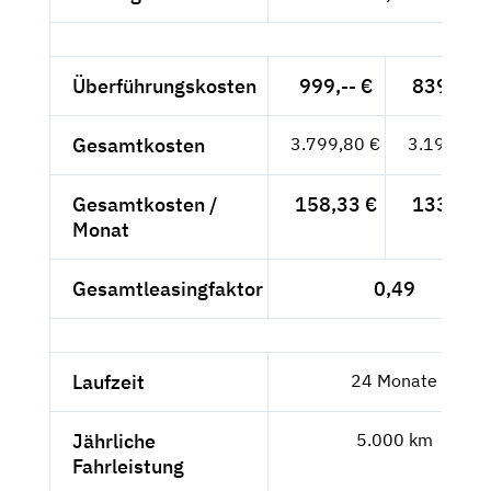
Überführungskosten
999,-- €
839,50 
Gesamtkosten
3.799,80 €
3.193,11 
Gesamtkosten /
158,33 €
133,05 
Monat
Gesamtleasingfaktor
0,49
Laufzeit
24 Monate
Jährliche
5.000 km
Fahrleistung