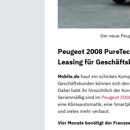
Der neue Peug
Peugeot 2008 PureTech
Leasing für Geschäft
Mobile.de
haut ein schickes Kom
Geschäftskunden können sich de
Dabei habt ihr hinsichtlich der Ko
Serienmäßig sind im
Peugeot 200
eine Klimaautomatik, eine Smartp
und vieles mehr verbaut.
Vier Monate
benötigt der Franzos