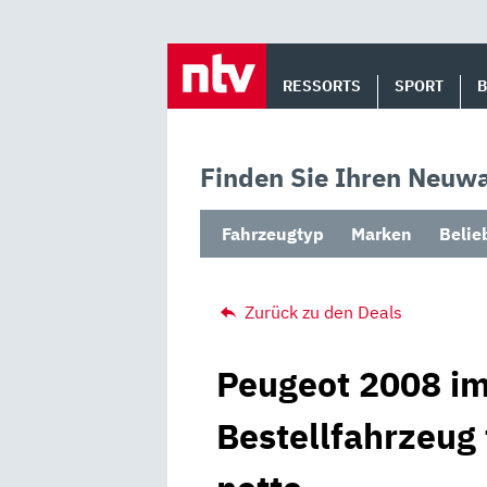
Skip
to
RESSORTS
SPORT
content
Finden Sie Ihren Neuwa
Fahrzeugtyp
Marken
Belie
Zurück zu den Deals
Peugeot 2008 im
Bestellfahrzeug