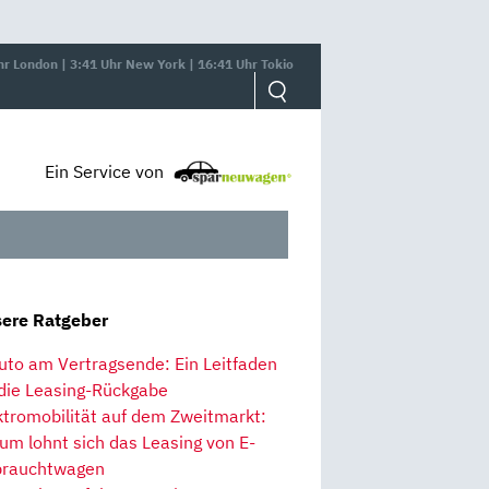
hr London | 3:41 Uhr New York | 16:41 Uhr Tokio
Ein Service von
ere Ratgeber
uto am Vertragsende: Ein Leitfaden
 die Leasing-Rückgabe
ktromobilität auf dem Zweitmarkt:
um lohnt sich das Leasing von E-
rauchtwagen