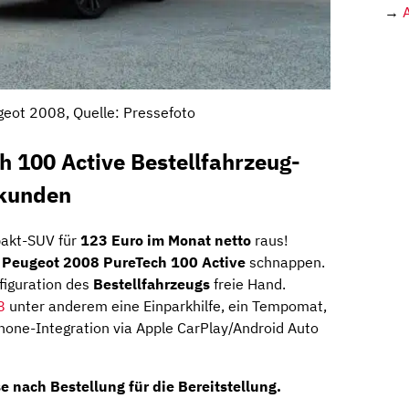
→
eot 2008, Quelle: Pressefoto
 100 Active Bestellfahrzeug-
skunden
pakt-SUV für
123 Euro im Monat netto
raus!
n
Peugeot 2008 PureTech 100 Active
schnappen.
nfiguration des
Bestellfahrzeugs
freie Hand.
8
unter anderem eine Einparkhilfe, ein Tempomat,
hone-Integration via Apple CarPlay/Android Auto
e nach Bestellung für die Bereitstellung.