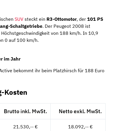
sischen
SUV
steckt ein
R3-Ottomotor
, der
101 PS
ang-Schaltgetriebe
. Der Peugeot 2008 ist
e Höchstgeschwindigkeit von 188 km/h. In 10,9
n 0 auf 100 km/h.
r im Jahr
tive bekommt ihr beim Platzhirsch für 188 Euro
g-Kosten
Brutto inkl. MwSt.
Netto exkl. MwSt.
21.530,-- €
18.092,-- €