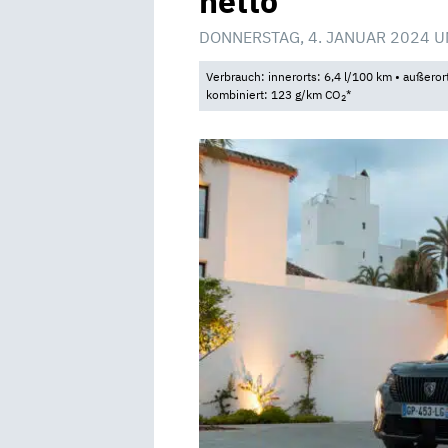
netto
DONNERSTAG, 4. JANUAR 2024 U
Verbrauch: innerorts: 6,4 l/100 km • außeror
kombiniert: 123 g/km CO
*
2