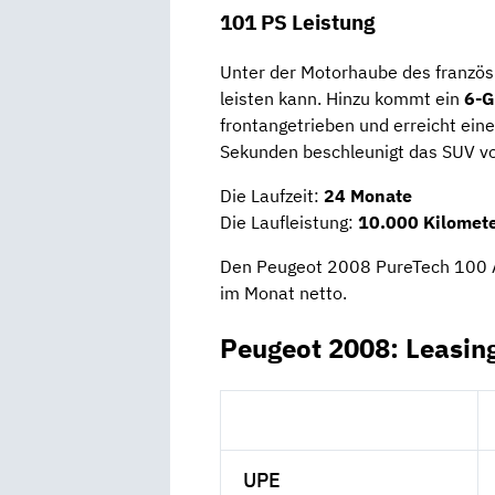
101 PS Leistung
Unter der Motorhaube des franzö
leisten kann. Hinzu kommt ein
6-G
frontangetrieben und erreicht ein
Sekunden beschleunigt das SUV vo
Die Laufzeit:
24 Monate
Die Laufleistung:
10.000 Kilomete
Den Peugeot 2008 PureTech 100 Ac
im Monat netto.
Peugeot 2008: Leasin
UPE