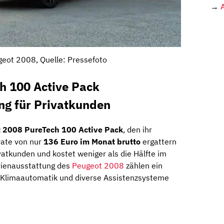
→
eot 2008, Quelle: Pressefoto
h 100 Active Pack
ng für Privatkunden
 2008 PureTech 100 Active
Pack
, den ihr
rate von nur
136 Euro im Monat brutto
ergattern
ivatkunden und kostet weniger als die Hälfte im
erienausstattung des
Peugeot 2008
zählen ein
e Klimaautomatik und diverse Assistenzsysteme