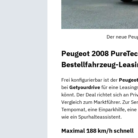
Der neue Peug
Peugeot 2008 PureTec
Bestellfahrzeug-Leasi
Frei konfigurierbar ist der
Peugeot
bei
Getyourdrive
für eine Leasing
könnt. Der Deal richtet sich an Pr
Vergleich zum Marktführer. Zur S
Tempomat, eine Einparkhilfe, ein
wie ein Spurhalteassistent.
Maximal 188 km/h schnell