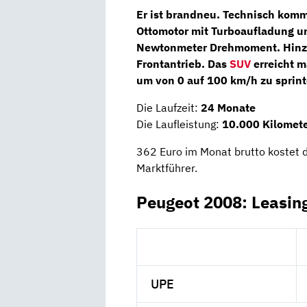
Er ist brandneu. Technisch kom
Ottomotor
mit Turboaufladung un
Newtonmeter Drehmoment. Hin
Frontantrieb. Das
SUV
erreicht 
um von 0 auf 100 km/h zu sprint
Die Laufzeit:
24 Monate
Die Laufleistung:
10.000 Kilomete
362 Euro im Monat brutto kostet
Marktführer.
Peugeot 2008: Leasin
UPE