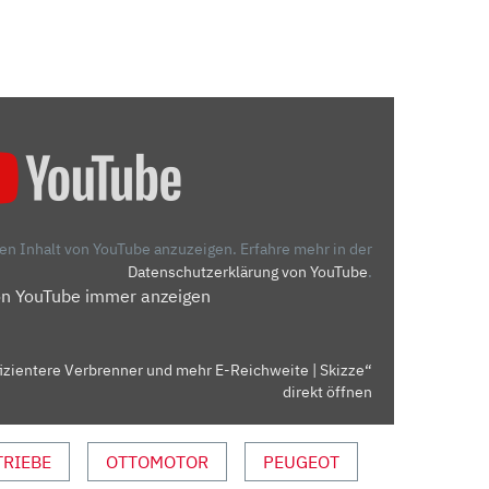
den Inhalt von YouTube anzuzeigen.
Erfahre mehr in der
Datenschutzerklärung von YouTube
.
on YouTube immer anzeigen
izientere Verbrenner und mehr E-Reichweite | Skizze“
direkt öffnen
TRIEBE
OTTOMOTOR
PEUGEOT