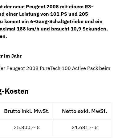
mt der neue Peugeot 2008 mit einem
R3-
d einer Leistung von
101 PS
und 205
zu kommt ein
6-Gang-Schaltgetriebe
und ein
maximal 188 km/h und braucht 10,9 Sekunden,
en.
r im Jahr
 der Peugeot 2008 PureTech 100 Active Pack beim
g-Kosten
Brutto inkl. MwSt.
Netto exkl. MwSt.
25.800,-- €
21.681,-- €