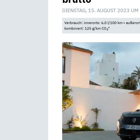
DIENSTAG, 15. AUGUST 2023 UM
Verbrauch: innerorts: 6,0 l/100 km • außeror
kombiniert: 125 g/km CO
*
2