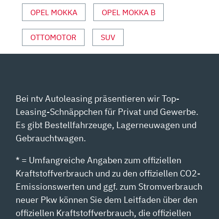
MAY“
OPEL MOKKA
OPEL MOKKA B
VON
YOUTUBE
OTTOMOTOR
SUV
ANZEIGEN
Bei ntv Autoleasing präsentieren wir Top-
Leasing-Schnäppchen für Privat und Gewerbe.
Es gibt Bestellfahrzeuge, Lagerneuwagen und
Gebrauchtwagen.
* = Umfangreiche Angaben zum offiziellen
Kraftstoffverbrauch und zu den offiziellen CO2-
Emissionswerten und ggf. zum Stromverbrauch
neuer Pkw können Sie dem Leitfaden über den
offiziellen Kraftstoffverbrauch, die offiziellen