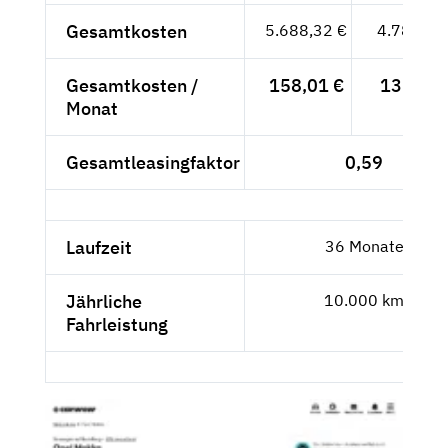
Gesamtkosten
5.688,32 €
4.780,10
Gesamtkosten /
158,01 €
132,78 
Monat
Gesamtleasingfaktor
0,59
Laufzeit
36 Monate
Jährliche
10.000 km
Fahrleistung