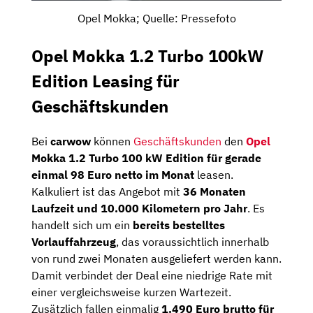
Opel Mokka; Quelle: Pressefoto
Opel Mokka 1.2 Turbo 100kW
Edition Leasing für
Geschäftskunden
Bei
carwow
können
Geschäftskunden
den
Opel
Mokka 1.2 Turbo 100 kW Edition für gerade
einmal 98 Euro netto im Monat
leasen.
Kalkuliert ist das Angebot mit
36 Monaten
Laufzeit und 10.000 Kilometern pro Jahr
. Es
handelt sich um ein
bereits bestelltes
Vorlauffahrzeug
, das voraussichtlich innerhalb
von rund zwei Monaten ausgeliefert werden kann.
Damit verbindet der Deal eine niedrige Rate mit
einer vergleichsweise kurzen Wartezeit.
Zusätzlich fallen einmalig
1.490 Euro brutto für