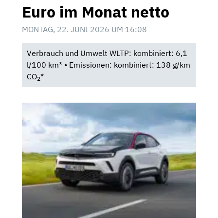
Euro im Monat netto
MONTAG, 22. JUNI 2026 UM 16:08
Verbrauch und Umwelt WLTP: kombiniert: 6,1
l/100 km* • Emissionen: kombiniert: 138 g/km
CO
*
2