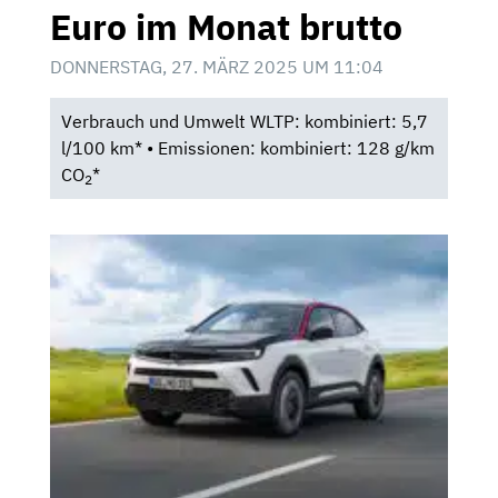
Euro im Monat brutto
DONNERSTAG, 27. MÄRZ 2025 UM 11:04
Verbrauch und Umwelt WLTP: kombiniert: 5,7
l/100 km* • Emissionen: kombiniert: 128 g/km
CO
*
2