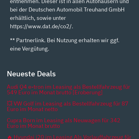
entnehmen. Dieser ist in allen Autohäusern und
bei der Deutschen Automobil Treuhand GmbH
erhältlich, sowie unter
https://www.dat.de/co2/.
** Partnerlink. Bei Nutzung erhalten wir ggf.
eine Vergütung.
Neueste Deals
Audi Q4 e-tron im Leasing als Bestellfahrzeug für
549 Euro im Monat brutto [Eroberung]
💥 VW Golf im Leasing als Bestellfahrzeug für 87
Euro im Monat netto
Cupra Born im Leasing als Neuwagen für 342
Euro im Monat brutto
🔥 Hyundai i20 im Leasing Als Vorlauffahrzeug für