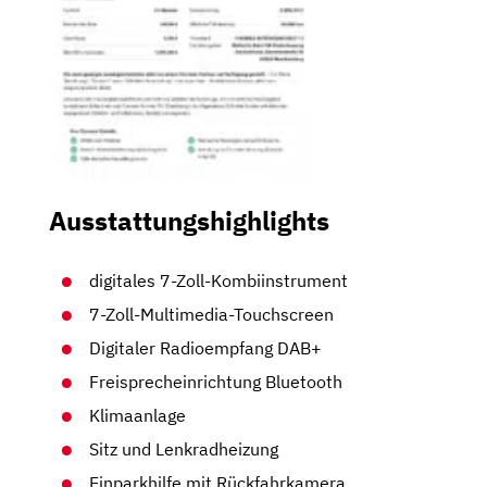
Ausstattungshighlights
digitales 7-Zoll-Kombiinstrument
7-Zoll-Multimedia-Touchscreen
Digitaler Radioempfang DAB+
Freisprecheinrichtung Bluetooth
Klimaanlage
Sitz und Lenkradheizung
Einparkhilfe mit Rückfahrkamera