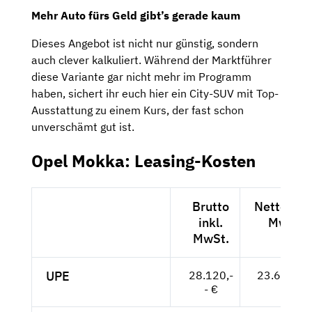
Mehr Auto fürs Geld gibt’s gerade kaum
Dieses Angebot ist nicht nur günstig, sondern
auch clever kalkuliert. Während der Marktführer
diese Variante gar nicht mehr im Programm
haben, sichert ihr euch hier ein City-SUV mit Top-
Ausstattung zu einem Kurs, der fast schon
unverschämt gut ist.
Opel Mokka: Leasing-Kosten
Brutto
Netto exkl
inkl.
MwSt.
MwSt.
UPE
28.120,-
23.630,-- 
- €