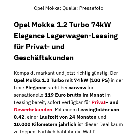
Opel Mokka; Quelle: Pressefoto
Opel Mokka 1.2 Turbo 74kW
Elegance Lagerwagen-Leasing
für Privat- und
Geschäftskunden
Kompakt, markant und jetzt richtig günstig: Der
Opel Mokka 1.2 Turbo mit 74 kW (100 PS)
in der
Linie
Elegance
steht bei
carwow
für
sensationelle
119 Euro brutto im Monat
im
Leasing bereit, sofort verfügbar für
Privat
– und
Gewerbekunden
. Mit einem
Leasingfaktor von
0,42
, einer
Laufzeit von 24 Monaten
und
10.000 Kilometern jährlich
ist dieser Deal kaum
zu toppen. Farblich habt ihr die Wahl: