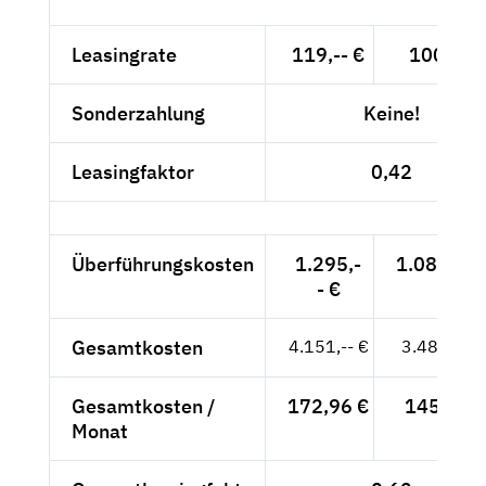
Leasingrate
119,-- €
100,-- €
Sonderzahlung
Keine!
Leasingfaktor
0,42
Überführungskosten
1.295,-
1.088,24 
- €
Gesamtkosten
4.151,-- €
3.488,24 
Gesamtkosten /
172,96 €
145,34 €
Monat