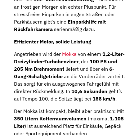
an frostigen Morgen ein echter Pluspunkt. Für
stressfreies Einparken in engen Straßen oder
Parkhäusern gibt’s eine
Einparkhilfe mit
Rückfahrkamera
serienmäßig dazu.
Effizienter Motor, solide Leistung
Angetrieben wird der
Mokka
von einem
1,2-Liter-
Dreizylinder-Turbobenziner
, der
100 PS und
205 Nm Drehmoment
liefert und über ein
6-
Gang-Schaltgetriebe
an die Vorderräder verteilt.
Das sorgt für ein ausgewogenes Fahrgefühl mit
direkter Rückmeldung. In
10,6 Sekunden
geht’s
auf Tempo 100, die Spitze liegt bei
188 km/h
.
Der Mokka ist kompakt, bleibt aber praktisch: Mit
350 Litern Kofferraumvolumen
(maximal
1.105
Liter
) ist ausreichend Platz für Einkäufe, Gepäck
oder Sportequipment vorhanden.