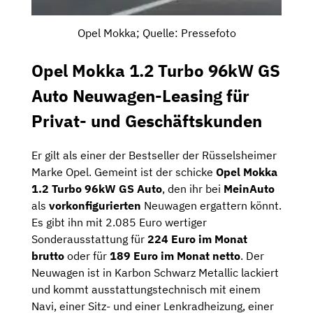
Opel Mokka; Quelle: Pressefoto
Opel Mokka 1.2 Turbo 96kW GS
Auto Neuwagen-Leasing für
Privat- und Geschäftskunden
Er gilt als einer der Bestseller der Rüsselsheimer
Marke Opel. Gemeint ist der schicke
Opel Mokka
1.2 Turbo 96kW GS
Auto
, den ihr bei
MeinAuto
als
vorkonfigurierten
Neuwagen ergattern könnt.
Es gibt ihn mit 2.085 Euro wertiger
Sonderausstattung für
224 Euro im Monat
brutto
oder für
189 Euro im Monat netto
. Der
Neuwagen ist in Karbon Schwarz Metallic lackiert
und kommt ausstattungstechnisch mit einem
Navi, einer Sitz- und einer Lenkradheizung, einer