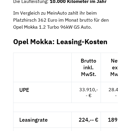
Die Laufleistung:
10.000 Kilometer im Jahr
Im Vergleich zu MeinAuto zahlt ihr beim
Platzhirsch 362 Euro im Monat brutto für den
Opel Mokka 1.2 Turbo 96kW GS Auto.
Opel Mokka: Leasing-Kosten
Brutto
Netto
inkl.
exkl.
MwSt.
MwSt.
UPE
33.910,-
28.496,-
- €
- €
Leasingrate
224,-- €
189,-- €