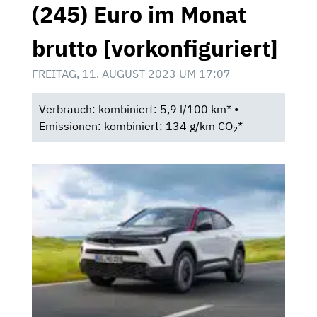
(245) Euro im Monat
brutto [vorkonfiguriert]
FREITAG, 11. AUGUST 2023 UM 17:07
Verbrauch: kombiniert: 5,9 l/100 km* •
Emissionen: kombiniert: 134 g/km CO
*
2