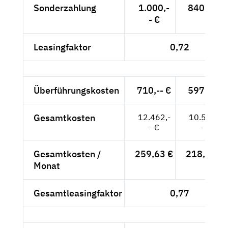
Sonderzahlung
1.000,-
840,-- €
- €
Leasingfaktor
0,72
Überführungskosten
710,-- €
597,-- €
Gesamtkosten
12.462,-
10.509,-
- €
- €
Gesamtkosten /
259,63 €
218,94 €
Monat
Gesamtleasingfaktor
0,77