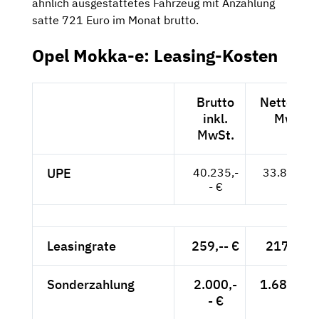
ähnlich ausgestattetes Fahrzeug mit Anzahlung
satte 721 Euro im Monat brutto.
Opel Mokka-e: Leasing-Kosten
Brutto
Netto exkl
inkl.
MwSt.
MwSt.
UPE
40.235,-
33.811,-- 
- €
Leasingrate
259,-- €
217,65 €
Sonderzahlung
2.000,-
1.680,67 
- €