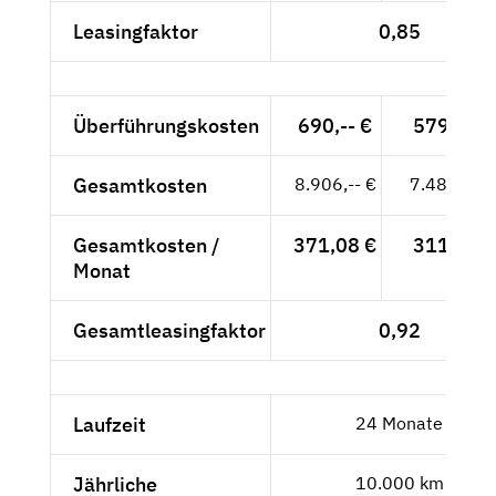
Leasingfaktor
0,85
Überführungskosten
690,-- €
579,83 €
Gesamtkosten
8.906,-- €
7.484,03 
Gesamtkosten /
371,08 €
311,83 €
Monat
Gesamtleasingfaktor
0,92
Laufzeit
24 Monate
Jährliche
10.000 km