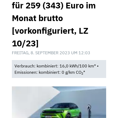
für 259 (343) Euro im
Monat brutto
[vorkonfiguriert, LZ
10/23]
FREITAG, 8. SEPTEMBER 2023 UM 12:03
Verbrauch: kombiniert: 16,0 kWh/100 km* •
Emissionen: kombiniert: 0 g/km CO
*
2