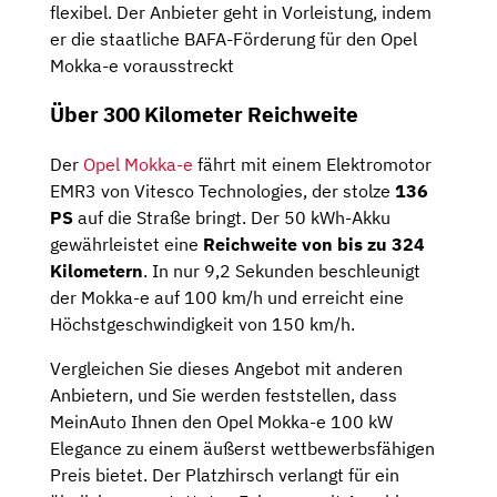
flexibel. Der Anbieter geht in Vorleistung, indem
er die staatliche BAFA-Förderung für den Opel
Mokka-e vorausstreckt
Über 300 Kilometer Reichweite
Der
Opel Mokka-e
fährt mit einem Elektromotor
EMR3 von Vitesco Technologies, der stolze
136
PS
auf die Straße bringt. Der 50 kWh-Akku
gewährleistet eine
Reichweite von bis zu 324
Kilometern
. In nur 9,2 Sekunden beschleunigt
der Mokka-e auf 100 km/h und erreicht eine
Höchstgeschwindigkeit von 150 km/h.
Vergleichen Sie dieses Angebot mit anderen
Anbietern, und Sie werden feststellen, dass
MeinAuto Ihnen den Opel Mokka-e 100 kW
Elegance zu einem äußerst wettbewerbsfähigen
Preis bietet. Der Platzhirsch verlangt für ein