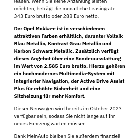
leasen. Wenn Sie keine Anzahlung leisten
möchten, beträgt die monatliche Leasingrate
343 Euro brutto oder 288 Euro netto.
Der Opel Mokka-e ist in verschiedenen
attraktiven Farben erhältlich, darunter Voltaik
Blau Metallic, Kontrast Grau Metallic und
Karbon Schwarz Metallic. Zusätzlich verfügt
dieses Angebot über eine
Sonderausstattung
im Wert von 2.585 Euro
brutto
. Hierzu gehören
ein hochmodernes
Multimedia-System
mit
integrierter
Navigation
, der
Active Drive Assist
Plus
für erhöhte Sicherheit und eine
Sitzheizung
für mehr Komfort.
Dieser Neuwagen wird bereits im Oktober 2023
verfügbar sein, sodass Sie nicht lange auf Ihr
neues Fahrzeug warten müssen.
Dank MeinAuto bleiben Sie außerdem finanziell