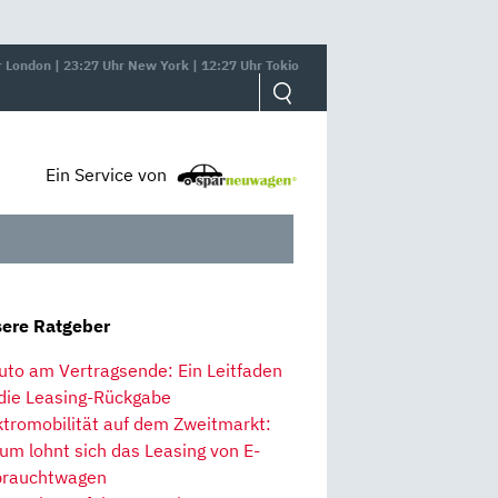
r London | 23:27 Uhr New York | 12:27 Uhr Tokio
Ein Service von
ere Ratgeber
uto am Vertragsende: Ein Leitfaden
 die Leasing-Rückgabe
ktromobilität auf dem Zweitmarkt:
um lohnt sich das Leasing von E-
rauchtwagen