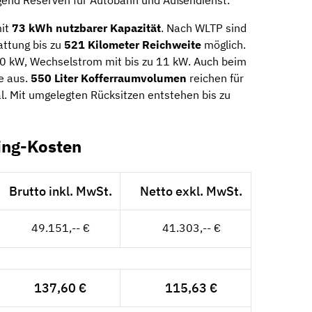
mit
73 kWh nutzbarer Kapazität
. Nach WLTP sind
attung bis zu
521 Kilometer Reichweite
möglich.
60 kW, Wechselstrom mit bis zu 11 kW. Auch beim
e aus.
550 Liter Kofferraumvolumen
reichen für
al. Mit umgelegten Rücksitzen entstehen bis zu
ing-Kosten
Brutto inkl. MwSt.
Netto exkl. MwSt.
49.151,-- €
41.303,-- €
137,60 €
115,63 €