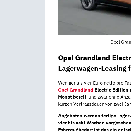
Opel Gran
Opel Grandland Elect
Lagerwagen-Leasing 
Weniger als vier Euro netto pro Tag
Opel Grandland
Electric Edition
Monat bereit
, und zwar ohne Anza
kurzen Vertragsdauer von zwei Ja
Angeboten werden fertige Lager
vier bis acht Wochen vorgesehen
Fahrzeugbedarf ist das ein ents