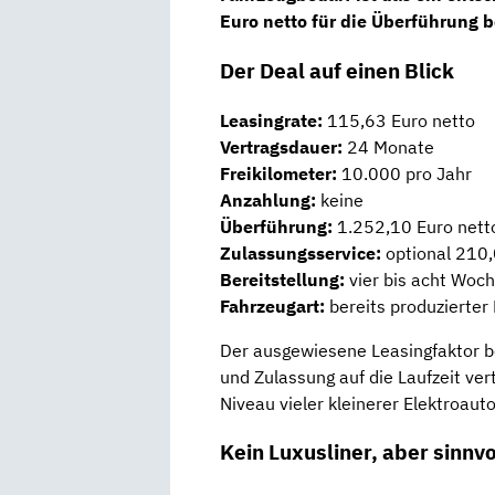
Euro netto für die Überführung 
Der Deal auf einen Blick
Leasingrate:
115,63 Euro netto
Vertragsdauer:
24 Monate
Freikilometer:
10.000 pro Jahr
Anzahlung:
keine
Überführung:
1.252,10 Euro nett
Zulassungsservice:
optional 210,
Bereitstellung:
vier bis acht Woc
Fahrzeugart:
bereits produzierte
Der ausgewiesene Leasingfaktor b
und Zulassung auf die Laufzeit ver
Niveau vieler kleinerer Elektroauto
Kein Luxusliner, aber sinnv