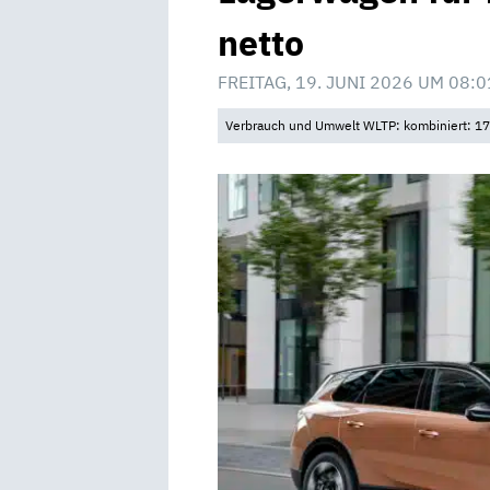
netto
FREITAG, 19. JUNI 2026 UM 08:0
Verbrauch und Umwelt WLTP: kombiniert: 17