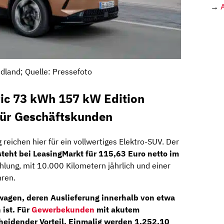
→
dland; Quelle: Pressefoto
ric 73 kWh 157 kW Edition
für Geschäftskunden
 reichen hier für ein vollwertiges Elektro-SUV. Der
 steht bei LeasingMarkt für 115,63 Euro netto im
hlung, mit 10.000 Kilometern jährlich und einer
hren.
wagen, deren Auslieferung innerhalb von etwa
 ist. Für
Gewerbekunden
mit akutem
cheidender Vorteil. Einmalig werden 1.252,10