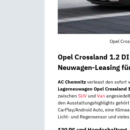
Opel Cros
Opel Crossland 1.2 D
Neuwagen-Leasing fü
AC Chemnitz
verleast den sofort 
Lagerneuwagen
Opel Crossland 
zwischen
SUV
und
Van
angesiedelt
den Ausstattungshighlights gehört
CarPlay/Android Auto, eine Klimaa
Licht- und Regensensor und vieles
130 PS und Handschaltung