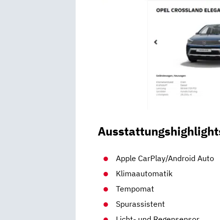
Ausstattungshighlight
Apple CarPlay/Android Auto
Klimaautomatik
Tempomat
Spurassistent
Licht- und Regensensor