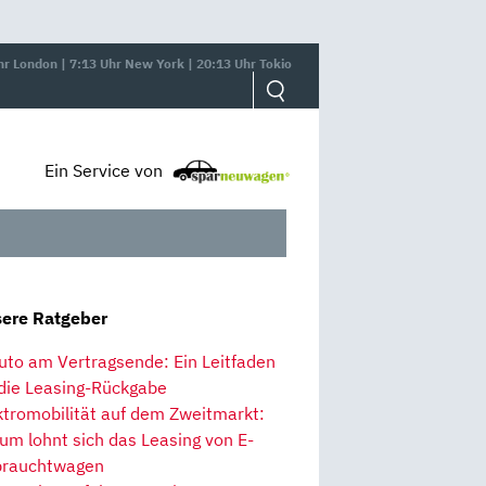
hr London | 7:13 Uhr New York | 20:13 Uhr Tokio
Ein Service von
ere Ratgeber
uto am Vertragsende: Ein Leitfaden
 die Leasing-Rückgabe
ktromobilität auf dem Zweitmarkt:
um lohnt sich das Leasing von E-
rauchtwagen