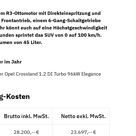
nem
R3-Ottomotor
mit Direkteinspritzung und
 Frontantrieb, einem
6-Gang-Schaltgetriebe
Ihr könnt euch auf eine Höchstgeschwindigkeit
unden sprintet das SUV von 0 auf 100 km/h.
umen von 45 Liter.
r im Jahr
er Opel Crossland 1.2 DI Turbo 96kW Elegance
g-Kosten
Brutto inkl. MwSt.
Netto exkl. MwSt.
28.200,-- €
23.697,-- €