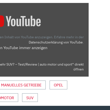
den Inhalt von YouTube anzuzeigen.
Erfahre mehr in der
Datenschutzerklärung von YouTube
.
on YouTube immer anzeigen
ehr SUV? – Test/Review | auto motor und sport“ direkt
öffnen
MANUELLES GETRIEBE
OPEL
OMOTOR
SUV