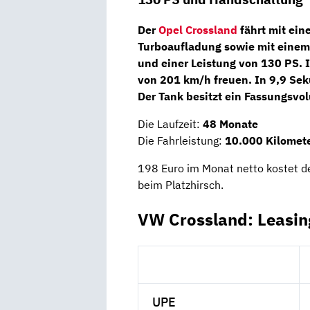
Der
Opel Crossland
fährt mit ei
Turboaufladung sowie mit einem
und einer Leistung von
130 PS
. 
von 201 km/h freuen. In 9,9 Sek
Der Tank besitzt ein Fassungsvol
Die Laufzeit:
48 Monate
Die Fahrleistung:
10.000 Kilomete
198 Euro im Monat netto kostet d
beim Platzhirsch.
VW Crossland: Leasin
UPE