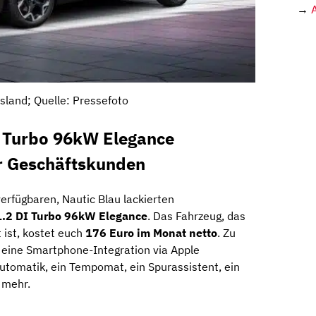
→
sland; Quelle: Pressefoto
I Turbo 96kW Elegance
r Geschäftskunden
verfügbaren, Nautic Blau lackierten
1.2 DI Turbo 96kW Elegance
. Das Fahrzeug, das
 ist, kostet euch
176 Euro im Monat netto
. Zu
 eine Smartphone-Integration via Apple
utomatik, ein Tempomat, ein Spurassistent, ein
 mehr.