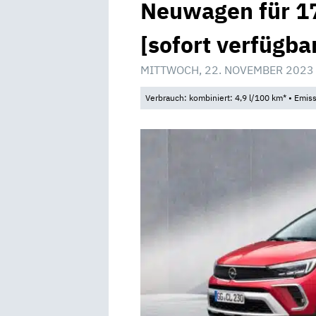
Neuwagen für 17
[sofort verfügba
MITTWOCH, 22. NOVEMBER 2023
Verbrauch: kombiniert: 4,9 l/100 km* • Emis