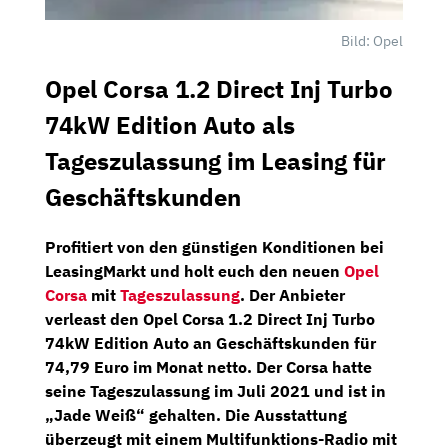
Bild: Opel
Opel Corsa 1.2 Direct Inj Turbo
74kW Edition Auto als
Tageszulassung im Leasing für
Geschäftskunden
Profitiert von den günstigen Konditionen bei
LeasingMarkt
und holt euch den neuen
Opel
Corsa
mit
Tageszulassung
.
Der Anbieter
verleast den Opel Corsa 1.2 Direct Inj Turbo
74kW Edition Auto an
Geschäftskunden
für
74,79 Euro
im
Monat netto.
Der Corsa hatte
seine
Tageszulassung
im Juli 2021 und ist in
„Jade Weiß“ gehalten. Die Ausstattung
überzeugt mit einem
Multifunktions-Radio
mit