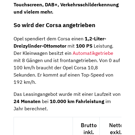
Touchscreen, DAB+, Verkehrsschilderkennung
und vielem mehr.
So wird der Corsa angetrieben
Opel spendiert dem Corsa einen
1,2-Liter-
Dreizylinder-Ottomotor
mit
100 PS
Leistung.
Der Kleinwagen besitzt ein
Automatikgetriebe
mit 8 Gängen und ist frontangetrieben. Von 0 auf
100 km/h braucht der Opel Corsa 10,8
Sekunden. Er kommt auf einen Top-Speed von
192 km/h.
Das Leasingangebot wurde mit einer Laufzeit von
24 Monaten
bei
10.000 km Fahrleistung
im
Jahr berechnet.
Brutto
Netto
inkl.
exkl.