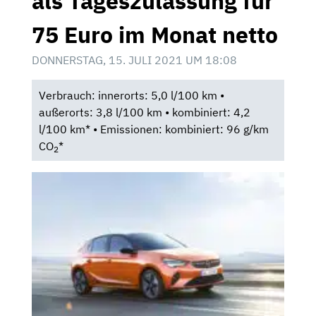
als Tageszulassung für
75 Euro im Monat netto
DONNERSTAG, 15. JULI 2021 UM 18:08
Verbrauch: innerorts: 5,0 l/100 km •
außerorts: 3,8 l/100 km • kombiniert: 4,2
l/100 km* • Emissionen: kombiniert: 96 g/km
CO
*
2