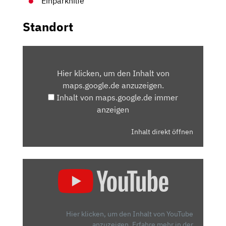
Einparkhilfe
Standort
INHALT
VON
Hier klicken, um den Inhalt von
MAPS.GOOGLE.DE
maps.google.de anzuzeigen.
ANZEIGEN
Inhalt von maps.google.de immer
anzeigen
Inhalt direkt öffnen
„OPEL
CORSA
1.2
DI
TURBO:
Hier klicken, um den Inhalt von YouTube
WAS
anzuzeigen.
Erfahre mehr in der