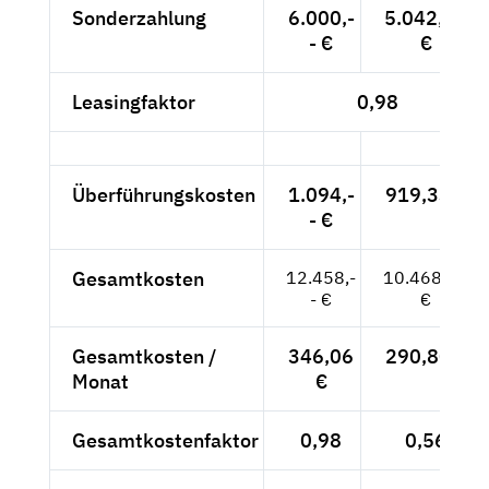
Sonderzahlung
6.000,-
5.042,02
- €
€
Leasingfaktor
0,98
Überführungskosten
1.094,-
919,33 €
- €
Gesamtkosten
12.458,-
10.468,91
- €
€
Gesamtkosten /
346,06
290,80 €
Monat
€
Gesamtkostenfaktor
0,98
0,56