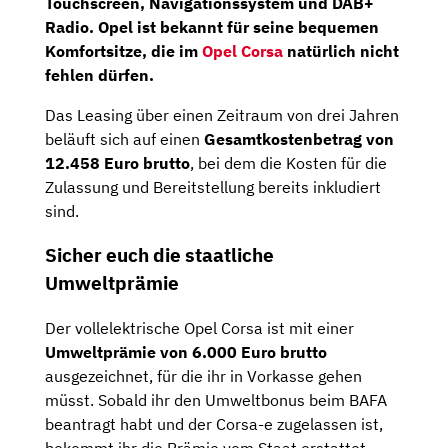
Touchscreen,
Navigationssystem
und
DAB+
Radio
. Opel ist bekannt für seine bequemen
Komfortsitze,
die im
Opel Corsa
natürlich nicht
fehlen dürfen.
Das Leasing über einen Zeitraum von drei Jahren
beläuft sich auf einen
Gesamtkostenbetrag von
12.458 Euro brutto
, bei dem die Kosten für die
Zulassung und Bereitstellung bereits inkludiert
sind.
Sicher euch die staatliche
Umweltprämie
Der vollelektrische Opel Corsa ist mit einer
Umweltprämie von 6.000 Euro brutto
ausgezeichnet, für die ihr in Vorkasse gehen
müsst. Sobald ihr den Umweltbonus beim BAFA
beantragt habt und der Corsa-e zugelassen ist,