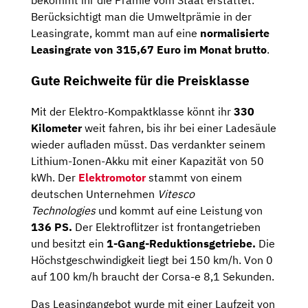
bekommt ihr die Prämie vom Staat erstattet.
Berücksichtigt man die Umweltprämie in der
Leasingrate, kommt man auf eine
normalisierte
Leasingrate von 315,67 Euro im Monat brutto
.
Gute Reichweite für die Preisklasse
Mit der Elektro-Kompaktklasse könnt ihr
330
Kilometer
weit fahren, bis ihr bei einer Ladesäule
wieder aufladen müsst. Das verdankter seinem
Lithium-Ionen-Akku mit einer Kapazität von 50
kWh. Der
Elektromotor
stammt von einem
deutschen Unternehmen
Vitesco
Technologies
und kommt auf eine Leistung von
136 PS.
Der Elektroflitzer ist frontangetrieben
und besitzt ein
1-Gang-Reduktionsgetriebe.
Die
Höchstgeschwindigkeit liegt bei 150 km/h. Von 0
auf 100 km/h braucht der Corsa-e 8,1 Sekunden.
Das Leasingangebot wurde mit einer Laufzeit von