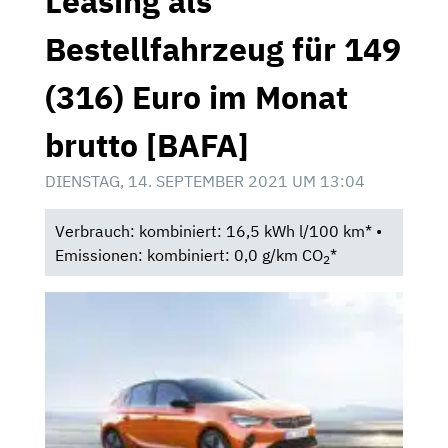
Leasing als
Bestellfahrzeug für 149
(316) Euro im Monat
brutto [BAFA]
DIENSTAG, 14. SEPTEMBER 2021 UM 13:04
Verbrauch: kombiniert: 16,5 kWh l/100 km* •
Emissionen: kombiniert: 0,0 g/km CO
*
2