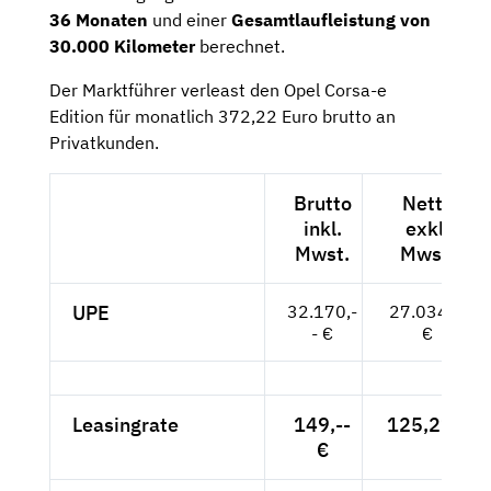
36 Monaten
und einer
Gesamtlaufleistung von
30.000 Kilometer
berechnet.
Der Marktführer verleast den Opel Corsa-e
Edition für monatlich 372,22 Euro brutto an
Privatkunden.
Brutto
Netto
inkl.
exkl.
Mwst.
Mwst.
UPE
32.170,-
27.034,--
- €
€
Leasingrate
149,--
125,21 €
€