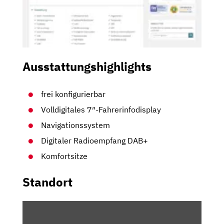
Ausstattungshighlights
frei konfigurierbar
Volldigitales 7″-Fahrerinfodisplay
Navigationssystem
Digitaler Radioempfang DAB+
Komfortsitze
Standort
INHALT
VON