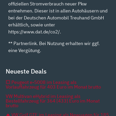
offiziellen Stromverbrauch neuer Pkw
entnehmen. Dieser ist in allen Autohäusern und
bei der Deutschen Automobil Treuhand GmbH
erhältlich, sowie unter
https://www.dat.de/co2/.
** Partnerlink. Bei Nutzung erhalten wir ggf.
eine Vergütung.
Neueste Deals
💥 Peugeot e-5008 im Leasing als
Vorlauffahrzeug für 403 Euro im Monat brutto
VW Multivan eHybrid im Leasing als
Bestellfahrzeug für 364 [433] Euro im Monat
brutto
🔥 VW Golf GTE im Leasing als Newuagen für 185