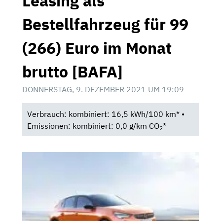
Leasing als
Bestellfahrzeug für 99
(266) Euro im Monat
brutto [BAFA]
DONNERSTAG, 9. DEZEMBER 2021 UM 19:09
Verbrauch: kombiniert: 16,5 kWh/100 km* •
Emissionen: kombiniert: 0,0 g/km CO
*
2