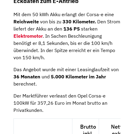
Eckdaten zum E-Antrieb
Mit dem 50 kWh Akku erlangt der Corsa-e eine
Reichweite
von bis zu
330 Kilometer.
Den Strom
liefert der Akku an den
136 PS
starken
Elektromotor
. In Sachen Beschleunigung
benötigt er 8,1 Sekunden, bis er die 100 km/h
überwindet. In der Spitze erreicht er ein Tempo
von 150 km/h.
Das Angebot wurde mit einer Leasinglaufzeit von
36 Monaten
und
5.000 Kilometer im Jahr
berechnet.
Der Marktführer verleast den Opel Corsa-e
100kW für 357,26 Euro im Monat brutto an
Privatkunden.
Brutto
Netto
inkl.
exkl.