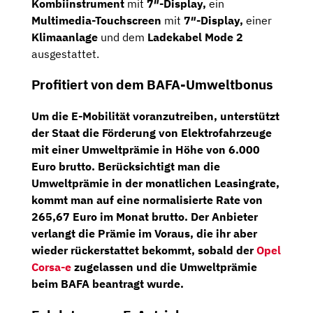
Kombiinstrument
mit
7″-Display,
ein
Multimedia
-Touchscreen
mit
7″-Display,
einer
Klimaanlage
und dem
Ladekabel Mode 2
ausgestattet.
Profitiert von dem BAFA-Umweltbonus
Um die E-Mobilität voranzutreiben, unterstützt
der Staat die Förderung von Elektrofahrzeuge
mit einer
Umweltprämie
in Höhe von
6.000
Euro brutto
. Berücksichtigt man die
Umweltprämie in der monatlichen Leasingrate,
kommt man auf eine
normalisierte Rate von
265,67 Euro im Monat brutto
. Der Anbieter
verlangt die Prämie im Voraus, die ihr aber
wieder rückerstattet bekommt, sobald der
Opel
Corsa-e
zugelassen und die Umweltprämie
beim BAFA beantragt wurde.