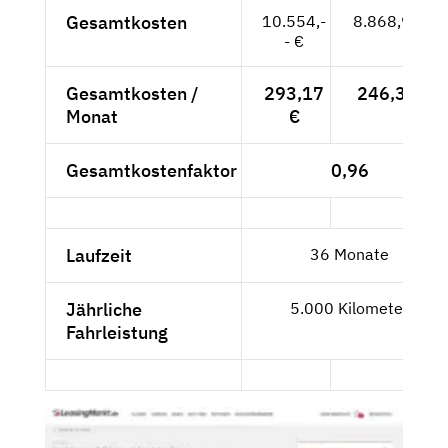
Gesamtkosten
10.554,-
8.868,91 €
- €
Gesamtkosten /
293,17
246,36 €
Monat
€
Gesamtkostenfaktor
0,96
Laufzeit
36 Monate
Jährliche
5.000 Kilometer
Fahrleistung