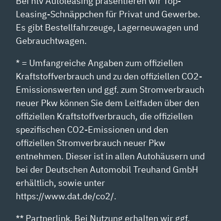
Bei ntv Autoleasing präsentieren wir Top-
Leasing-Schnäppchen für Privat und Gewerbe.
Es gibt Bestellfahrzeuge, Lagerneuwagen und
Gebrauchtwagen.
* = Umfangreiche Angaben zum offiziellen
Kraftstoffverbrauch und zu den offiziellen CO2-
Emissionswerten und ggf. zum Stromverbrauch
neuer Pkw können Sie dem Leitfaden über den
offiziellen Kraftstoffverbrauch, die offiziellen
spezifischen CO2-Emissionen und den
offiziellen Stromverbrauch neuer Pkw
entnehmen. Dieser ist in allen Autohäusern und
bei der Deutschen Automobil Treuhand GmbH
erhältlich, sowie unter
https://www.dat.de/co2/.
** Partnerlink. Bei Nutzung erhalten wir ggf.