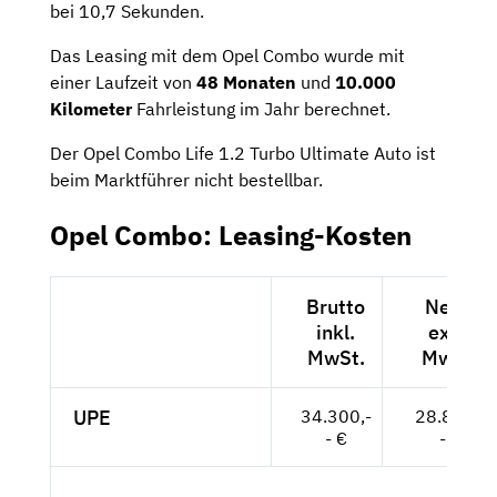
bei 10,7 Sekunden.
Das Leasing mit dem Opel Combo wurde mit
einer Laufzeit von
48 Monaten
und
10.000
Kilometer
Fahrleistung im Jahr berechnet.
Der Opel Combo Life 1.2 Turbo Ultimate Auto ist
beim Marktführer nicht bestellbar.
Opel Combo: Leasing-Kosten
Brutto
Netto
inkl.
exkl.
MwSt.
MwSt.
UPE
34.300,-
28.824,-
- €
- €