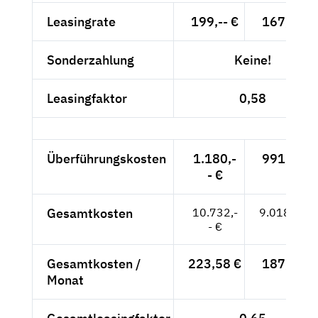
Leasingrate
199,-- €
167,23 €
Sonderzahlung
Keine!
Leasingfaktor
0,58
Überführungskosten
1.180,-
991,60 €
- €
Gesamtkosten
10.732,-
9.018,49 €
- €
Gesamtkosten /
223,58 €
187,89 €
Monat