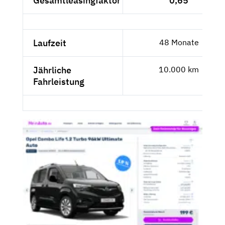
Gesamtleasingfaktor
0,65
Laufzeit
48 Monate
Jährliche
10.000 km
Fahrleistung