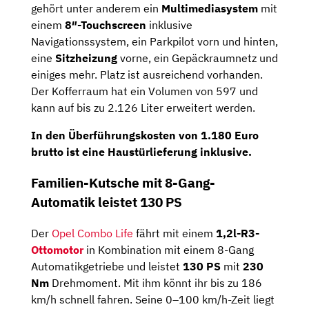
gehört unter anderem ein
Multimediasystem
mit
einem
8″-Touchscreen
inklusive
Navigationssystem, ein Parkpilot vorn und hinten,
eine
Sitzheizung
vorne, ein Gepäckraumnetz und
einiges mehr. Platz ist ausreichend vorhanden.
Der Kofferraum hat ein Volumen von 597 und
kann auf bis zu 2.126 Liter erweitert werden.
In den Überführungskosten von
1.180
Euro
brutto
ist eine
Haustürlieferung inklusive
.
Familien-Kutsche mit 8-Gang-
Automatik leistet 130 PS
Der
Opel Combo Life
fährt mit einem
1,2l-R3-
Ottomotor
in Kombination mit einem 8-Gang
Automatikgetriebe und leistet
130
PS
mit
230
Nm
Drehmoment. Mit ihm könnt ihr bis zu 186
km/h schnell fahren. Seine 0–100 km/h-Zeit liegt