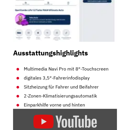
Ausstattungshighlights
Multimedia Navi Pro mit 8″-Touchscreen
digitales 3,5″-Fahrerinfodisplay
Sitzheizung für Fahrer und Beifahrer
2-Zonen-Klimatisierungsautomatik
Einparkhilfe vorne und hinten
„OPEL
COMBO
(2018)