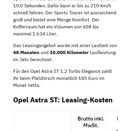
10,0 Sekunden. Dafür kann er bis zu 210 km/h
schnell fahren. Der Sports Tourer ist ausreichend
groß und bietet eine Menge Komfort. Der
Kofferraum hat ein Volumen von 608 bis
maximal 1.634 Liter.
Das Leasingangebot wurde mit einer Laufzeit von
48 Monaten
und
10.000 Kilometer
Laufleistung
im Jahr berechnet.
Für den Opel Astra ST 1.2 Turbo Elegance zahlt
ihr beim Platzhirsch monatlich 185 Euro im
Monat netto.
Opel Astra ST: Leasing-Kosten
Brutto inkl.
Netto
MwSt.
exkl.