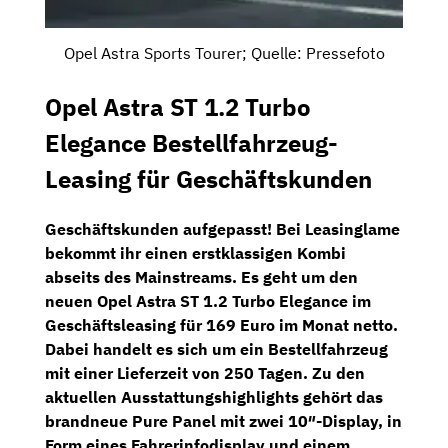
Opel Astra Sports Tourer; Quelle: Pressefoto
Opel Astra ST 1.2 Turbo
Elegance Bestellfahrzeug-
Leasing für Geschäftskunden
Geschäftskunden aufgepasst! Bei
Leasinglame
bekommt ihr einen erstklassigen Kombi
abseits des Mainstreams. Es geht um den
neuen
Opel Astra ST 1.2 Turbo Elegance
im
Geschäftsleasing für
169 Euro im Monat netto
.
Dabei handelt es sich um ein Bestellfahrzeug
mit einer Lieferzeit von 250 Tagen. Zu den
aktuellen Ausstattungshighlights gehört das
brandneue
Pure Panel
mit zwei 10″-Display, in
Form eines
Fahrerinfodisplay
und einem