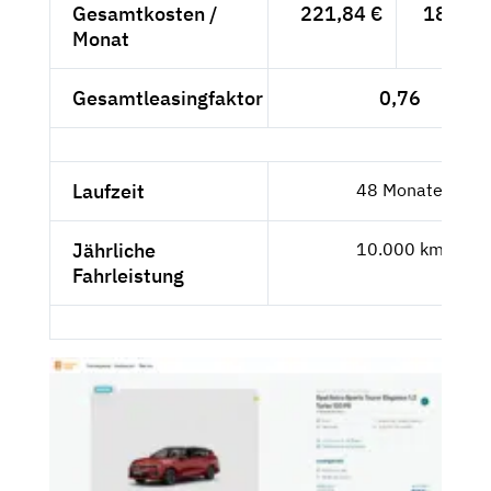
Gesamtkosten /
221,84 €
186,42
Monat
Gesamtleasingfaktor
0,76
Laufzeit
48 Monate
Jährliche
10.000 km
Fahrleistung