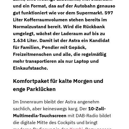
und ein Format, das auf der Autobahn genauso
gut funktioniert wie vor dem Supermarkt.
597
Liter Kofferraumvolumen
stehen bereits im
Normalzustand bereit. Wird die Rückbank
umgelegt, wächst der Laderaum auf bis zu
1.634 Liter
. Damit ist der Astra ein Kandidat
für Familien, Pendler mit Gepäck,
Freizeitmenschen und alle, die regelmäßig
mehr transportieren als nur Laptop und
Einkaufstasche.
Komfortpaket für kalte Morgen und
enge Parklücken
Im Innenraum bleibt der Astra angenehm
sachlich, aber keineswegs karg. Der
10-Zoll-
Multimedia-Touchscreen
mit DAB-Radio bildet
die digitale Mitte des Cockpits und bringt