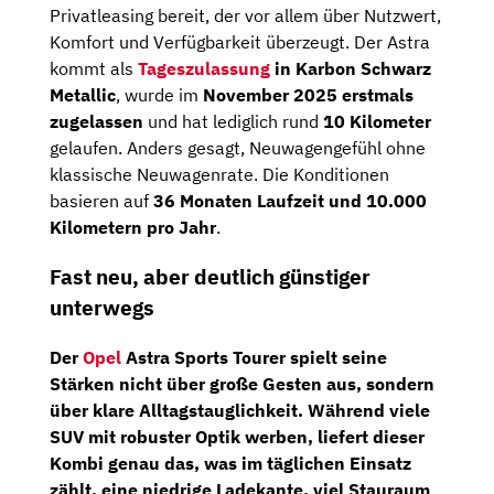
Privatleasing bereit, der vor allem über Nutzwert,
Komfort und Verfügbarkeit überzeugt. Der Astra
kommt als
Tageszulassung
in Karbon Schwarz
Metallic
, wurde im
November 2025 erstmals
zugelassen
und hat lediglich rund
10 Kilometer
gelaufen. Anders gesagt, Neuwagengefühl ohne
klassische Neuwagenrate. Die Konditionen
basieren auf
36 Monaten Laufzeit und 10.000
Kilometern pro Jahr
.
Fast neu, aber deutlich günstiger
unterwegs
Der
Opel
Astra Sports Tourer spielt seine
Stärken nicht über große Gesten aus, sondern
über klare Alltagstauglichkeit. Während viele
SUV mit robuster Optik werben, liefert dieser
Kombi genau das, was im täglichen Einsatz
zählt, eine niedrige Ladekante, viel Stauraum