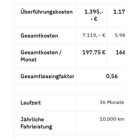
Überführungskosten
1.395,-
1.172,27 
- €
Gesamtkosten
7.119,-- €
5.982,35 
Gesamtkosten /
197,75 €
166,18 €
Monat
Gesamtleasingfaktor
0,56
Laufzeit
36 Monate
Jährliche
10.000 km
Fahrleistung