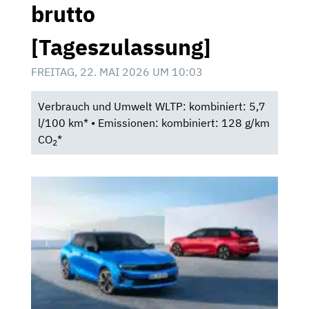
brutto
[Tageszulassung]
FREITAG, 22. MAI 2026 UM 10:03
Verbrauch und Umwelt WLTP: kombiniert: 5,7
l/100 km* • Emissionen: kombiniert: 128 g/km
CO
*
2