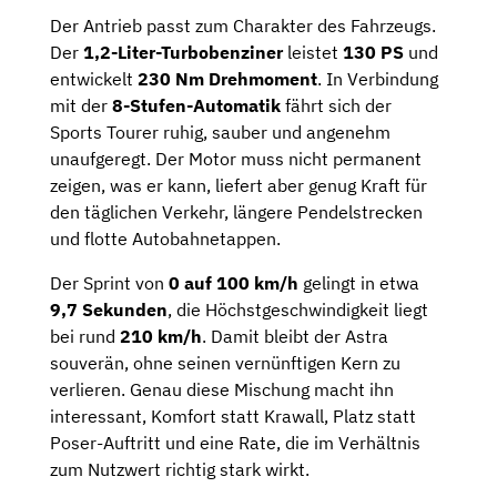
Der Antrieb passt zum Charakter des Fahrzeugs.
Der
1,2-Liter-Turbobenziner
leistet
130 PS
und
entwickelt
230 Nm Drehmoment
. In Verbindung
mit der
8-Stufen-Automatik
fährt sich der
Sports Tourer ruhig, sauber und angenehm
unaufgeregt. Der Motor muss nicht permanent
zeigen, was er kann, liefert aber genug Kraft für
den täglichen Verkehr, längere Pendelstrecken
und flotte Autobahnetappen.
Der Sprint von
0 auf 100 km/h
gelingt in etwa
9,7 Sekunden
, die Höchstgeschwindigkeit liegt
bei rund
210 km/h
. Damit bleibt der Astra
souverän, ohne seinen vernünftigen Kern zu
verlieren. Genau diese Mischung macht ihn
interessant, Komfort statt Krawall, Platz statt
Poser-Auftritt und eine Rate, die im Verhältnis
zum Nutzwert richtig stark wirkt.