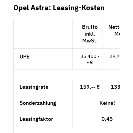
Opel Astra: Leasing-Kosten
Brutto
Netto exkl
inkl.
MwSt.
MwSt.
UPE
35.400,-
29.748,-- 
- €
Leasingrate
159,-- €
133,61 €
Sonderzahlung
Keine!
Leasingfaktor
0,45