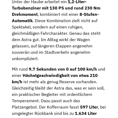
Unter der Haube arbeitet ein
1,2-Liter-
Turbobenziner mit 130 PS und rund 230 Nm
Drehmoment
, kombiniert mit einer
8-Stufen-
Automatik
. Diese Kombination zielt nicht auf
Spektakel, sondern auf einen ruhigen,
gleichmäßigen Fahrcharakter. Genau das steht
dem Astra gut. Im Alltag wirkt der Wagen
gelassen, auf längeren Etappen angenehm
souverän und im Stadtverkehr angenehm
unkompliziert.
Mit rund
9,7 Sekunden von 0 auf 100 km/h
und
einer
Höchstgeschwindigkeit von etwa 210
km/h
ist mehr als genug Reserve vorhanden.
Gleichzeitig bleibt der Astra das, was er sein soll,
ein praktischer Begleiter mit ordentlichem
Temperament. Dazu passt auch das
Platzangebot. Der Kofferraum fasst
597 Liter
, bei
umgelegter Rückbank sind bis zu
1.634 Liter