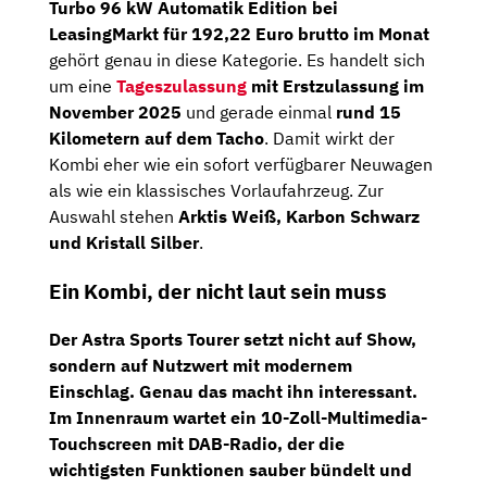
Turbo 96 kW Automatik Edition bei
LeasingMarkt für 192,22 Euro brutto im Monat
gehört genau in diese Kategorie. Es handelt sich
um eine
Tageszulassung
mit Erstzulassung im
November 2025
und gerade einmal
rund 15
Kilometern auf dem Tacho
. Damit wirkt der
Kombi eher wie ein sofort verfügbarer Neuwagen
als wie ein klassisches Vorlaufahrzeug. Zur
Auswahl stehen
Arktis Weiß, Karbon Schwarz
und Kristall Silber
.
Ein Kombi, der nicht laut sein muss
Der Astra Sports Tourer setzt nicht auf Show,
sondern auf Nutzwert mit modernem
Einschlag. Genau das macht ihn interessant.
Im Innenraum wartet ein
10-Zoll-Multimedia-
Touchscreen mit DAB-Radio
, der die
wichtigsten Funktionen sauber bündelt und