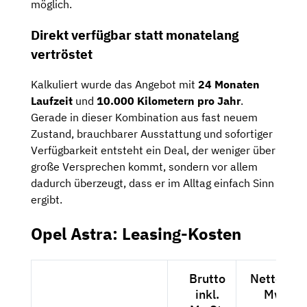
möglich.
Direkt verfügbar statt monatelang
vertröstet
Kalkuliert wurde das Angebot mit
24 Monaten
Laufzeit
und
10.000 Kilometern pro Jahr
.
Gerade in dieser Kombination aus fast neuem
Zustand, brauchbarer Ausstattung und sofortiger
Verfügbarkeit entsteht ein Deal, der weniger über
große Versprechen kommt, sondern vor allem
dadurch überzeugt, dass er im Alltag einfach Sinn
ergibt.
Opel Astra: Leasing-Kosten
Brutto
Netto exkl
inkl.
MwSt.