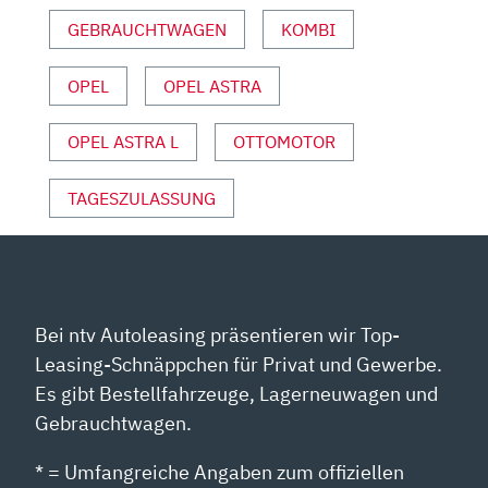
YOUTUBE
ANZEIGEN
GEBRAUCHTWAGEN
KOMBI
OPEL
OPEL ASTRA
OPEL ASTRA L
OTTOMOTOR
TAGESZULASSUNG
Bei ntv Autoleasing präsentieren wir Top-
Leasing-Schnäppchen für Privat und Gewerbe.
Es gibt Bestellfahrzeuge, Lagerneuwagen und
Gebrauchtwagen.
* = Umfangreiche Angaben zum offiziellen