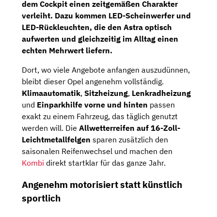
dem Cockpit einen zeitgemäßen Charakter
verleiht. Dazu kommen
LED-Scheinwerfer und
LED-Rückleuchten
, die den Astra optisch
aufwerten und gleichzeitig im Alltag einen
echten Mehrwert liefern.
Dort, wo viele Angebote anfangen auszudünnen,
bleibt dieser Opel angenehm vollständig.
Klimaautomatik
,
Sitzheizung
,
Lenkradheizung
und
Einparkhilfe vorne und hinten
passen
exakt zu einem Fahrzeug, das täglich genutzt
werden will. Die
Allwetterreifen auf 16-Zoll-
Leichtmetallfelgen
sparen zusätzlich den
saisonalen Reifenwechsel und machen den
Kombi
direkt startklar für das ganze Jahr.
Angenehm motorisiert statt künstlich
sportlich