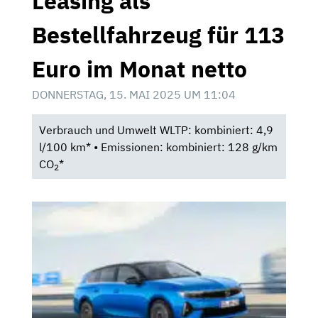
Leasing als
Bestellfahrzeug für 113
Euro im Monat netto
DONNERSTAG, 15. MAI 2025 UM 11:04
Verbrauch und Umwelt WLTP: kombiniert: 4,9
l/100 km* • Emissionen: kombiniert: 128 g/km
CO
*
2