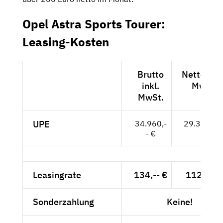
Opel Astra Sports Tourer:
Leasing-Kosten
Brutto
Netto exkl
inkl.
MwSt.
MwSt.
UPE
34.960,-
29.378,-- 
- €
Leasingrate
134,-- €
112,61 €
Sonderzahlung
Keine!