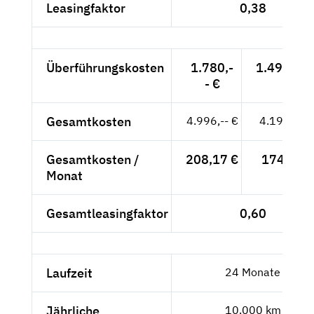
Leasingfaktor
0,38
Überführungskosten
1.780,-
1.495,80 
- €
Gesamtkosten
4.996,-- €
4.198,32 
Gesamtkosten /
208,17 €
174,93 €
Monat
Gesamtleasingfaktor
0,60
Laufzeit
24 Monate
Jährliche
10.000 km