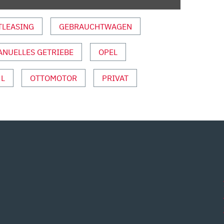
TLEASING
GEBRAUCHTWAGEN
ANUELLES GETRIEBE
OPEL
 L
OTTOMOTOR
PRIVAT