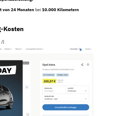
it von 24 Monaten
bei
10.000 Kilometern
g-Kosten
 /]