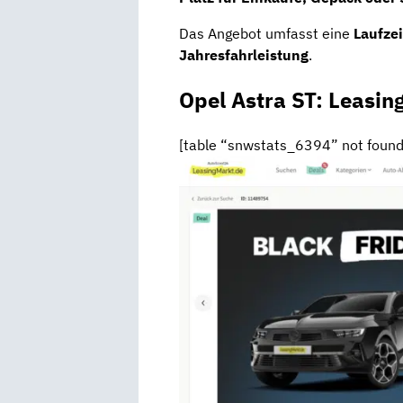
Das Angebot umfasst eine
Laufze
Jahresfahrleistung
.
Opel Astra ST: Leasin
[table “snwstats_6394” not found