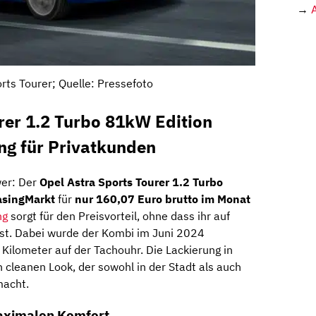
→
rts Tourer; Quelle: Pressefoto
rer 1.2 Turbo 81kW Edition
ng für Privatkunden
wer: Der
Opel Astra Sports Tourer 1.2 Turbo
asingMarkt
für
nur 160,07 Euro brutto im Monat
ng
sorgt für den Preisvorteil, ohne dass ihr auf
st. Dabei wurde der Kombi im Juni 2024
Kilometer auf der Tachouhr. Die Lackierung in
 cleanen Look, der sowohl in der Stadt als auch
macht.
aximalen Komfort